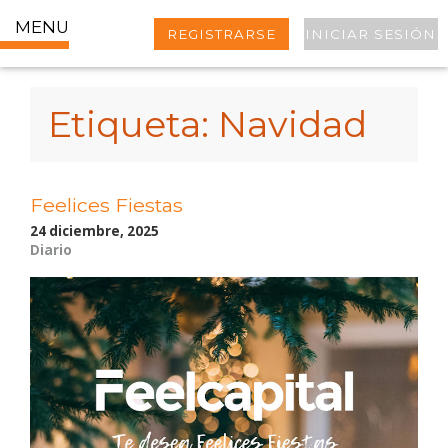
MENU
REGISTRARSE
INICIAR SESIÓN
Etiqueta:
Navidad
Feelices Fiestas
24 diciembre, 2025
Diario