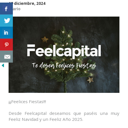
19 diciembre, 2024
Diario
¡¡¡Feelices Fiestas!!!
Desde Feelcapital deseamos que paséis una muy
Feeliz Navidad y un Feeliz Año 2025.