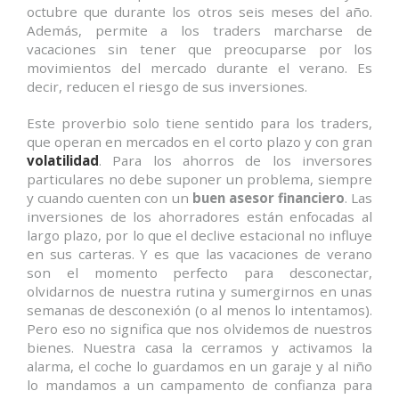
octubre que durante los otros seis meses del año.
Además, permite a los traders marcharse de
vacaciones sin tener que preocuparse por los
movimientos del mercado durante el verano. Es
decir, reducen el riesgo de sus inversiones.
Este proverbio solo tiene sentido para los traders,
que operan en mercados en el corto plazo y con gran
volatilidad
. Para los ahorros de los inversores
particulares no debe suponer un problema, siempre
y cuando cuenten con un
buen asesor financiero
. Las
inversiones de los ahorradores están enfocadas al
largo plazo, por lo que el declive estacional no influye
en sus carteras. Y es que las vacaciones de verano
son el momento perfecto para desconectar,
olvidarnos de nuestra rutina y sumergirnos en unas
semanas de desconexión (o al menos lo intentamos).
Pero eso no significa que nos olvidemos de nuestros
bienes. Nuestra casa la cerramos y activamos la
alarma, el coche lo guardamos en un garaje y al niño
lo mandamos a un campamento de confianza para