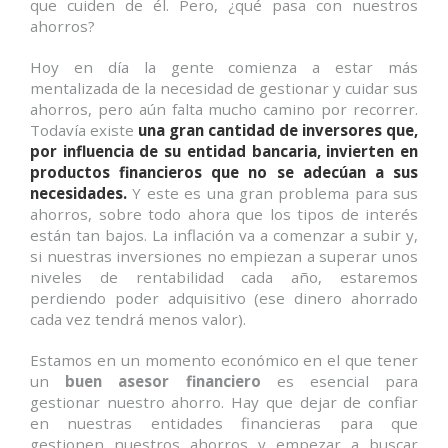
que cuiden de él. Pero, ¿qué pasa con nuestros
ahorros?
Hoy en día la gente comienza a estar más
mentalizada de la necesidad de gestionar y cuidar sus
ahorros, pero aún falta mucho camino por recorrer.
Todavía existe
una gran cantidad de inversores que,
por influencia de su entidad bancaria, invierten en
productos financieros que no se adecúan a sus
necesidades.
Y este es una gran problema para sus
ahorros, sobre todo ahora que los tipos de interés
están tan bajos. La inflación va a comenzar a subir y,
si nuestras inversiones no empiezan a superar unos
niveles de rentabilidad cada año, estaremos
perdiendo poder adquisitivo (ese dinero ahorrado
cada vez tendrá menos valor).
Estamos en un momento económico en el que tener
un
buen asesor financiero
es esencial para
gestionar nuestro ahorro. Hay que dejar de confiar
en nuestras entidades financieras para que
gestionen nuestros ahorros y empezar a buscar