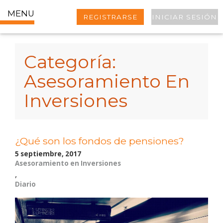
MENU
REGISTRARSE
INICIAR SESIÓN
Categoría:
Asesoramiento En
Inversiones
¿Qué son los fondos de pensiones?
5 septiembre, 2017
Asesoramiento en Inversiones
,
Diario