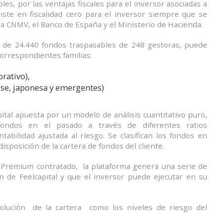
les, por las ventajas fiscales para el inversor asociadas a
iste en fiscalidad cero para el inversor siempre que se
a CNMV, el Banco de España y el Ministerio de Hacienda.
 de 24.440 fondos traspasables de 248 gestoras, puede
correspondientes familias:
orativo),
nse, japonesa y emergentes)
pital apuesta por un modelo de análisis cuantitativo puro,
ondos en el pasado a través de diferentes ratios
abilidad ajustada al riesgo. Se clasifican los fondos en
isposición de la cartera de fondos del cliente.
io Premium contratado, la plataforma genera una serie de
de Feelcapital y que el inversor puede ejecutar en su
volución de la cartera como los niveles de riesgo del