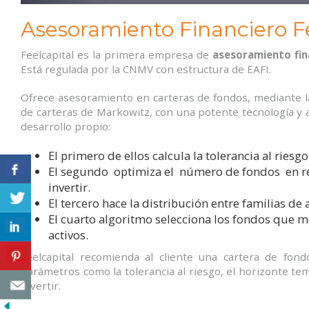
Asesoramiento Financiero Fe
Feelcapital es la primera empresa de
asesoramiento fina
Está regulada por la CNMV con estructura de EAFI.
Ofrece asesoramiento en carteras de fondos, mediante la 
de carteras de Markowitz, con una potente tecnología y 
desarrollo propio:
El primero de ellos calcula la tolerancia al riesgo
El segundo optimiza el número de fondos en rel
invertir.
El tercero hace la distribución entre familias de 
El cuarto algoritmo selecciona los fondos que mej
activos.
Feelcapital recomienda al cliente una cartera de fond
parámetros como la tolerancia al riesgo, el horizonte tem
invertir.