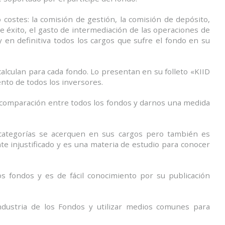
ostes: la comisión de gestión, la comisión de depósito,
e éxito, el gasto de intermediación de las operaciones de
y en definitiva todos los cargos que sufre el fondo en su
calculan para cada fondo. Lo presentan en su folleto «KIID
nto de todos los inversores.
 comparación entre todos los fondos y darnos una medida
categorías se acerquen en sus cargos pero también es
te injustificado y es una materia de estudio para conocer
 fondos y es de fácil conocimiento por su publicación
Industria de los Fondos y utilizar medios comunes para