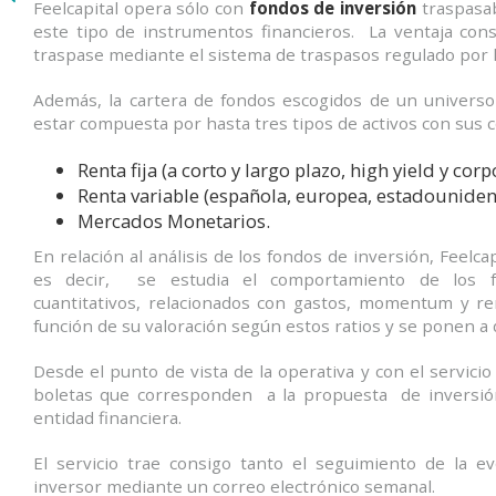
Feelcapital opera sólo con
fondos de inversión
traspasab
este tipo de instrumentos financieros. La ventaja cons
traspase mediante el sistema de traspasos regulado por l
Además, la cartera de fondos escogidos de un universo
estar compuesta por hasta tres tipos de activos con sus 
Renta fija (a corto y largo plazo, high yield y corp
Renta variable (española, europea, estadounide
Mercados Monetarios.
En relación al análisis de los fondos de inversión, Feelca
es decir, se estudia el comportamiento de los f
cuantitativos, relacionados con gastos, momentum y rent
función de su valoración según estos ratios y se ponen a d
Desde el punto de vista de la operativa y con el servic
boletas que corresponden a la propuesta de inversión 
entidad financiera.
El servicio trae consigo tanto el seguimiento de la e
inversor mediante un correo electrónico semanal.