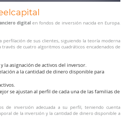
elcapital
nciero digital
en fondos de inversión nacida en Europa.
perfilación de sus clientes, siguiendo la teoría moderna
a través de cuatro algoritmos cuadráticos encadenados de
 y la asignación de activos del inversor.
ación a la cantidad de dinero disponible para
activos.
or se ajustan al perfil de cada una de las familias de
os de inversión adecuada a su perfil, teniendo cuenta
poral de la inversión y la cantidad de dinero disponible a