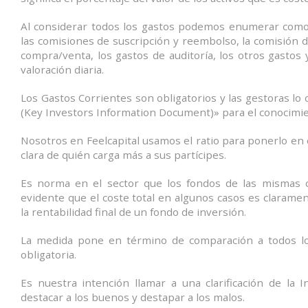
Al considerar todos los gastos podemos enumerar como c
las comisiones de suscripción y reembolso, la comisión d
compra/venta, los gastos de auditoría, los otros gastos 
valoración diaria.
Los Gastos Corrientes son obligatorios y las gestoras lo 
(Key Investors Information Document)» para el conocimie
Nosotros en Feelcapital usamos el ratio para ponerlo en
clara de quién carga más a sus partícipes.
Es norma en el sector que los fondos de las mismas 
evidente que el coste total en algunos casos es claramen
la rentabilidad final de un fondo de inversión.
La medida pone en término de comparación a todos los
obligatoria.
Es nuestra intención llamar a una clarificación de la 
destacar a los buenos y destapar a los malos.