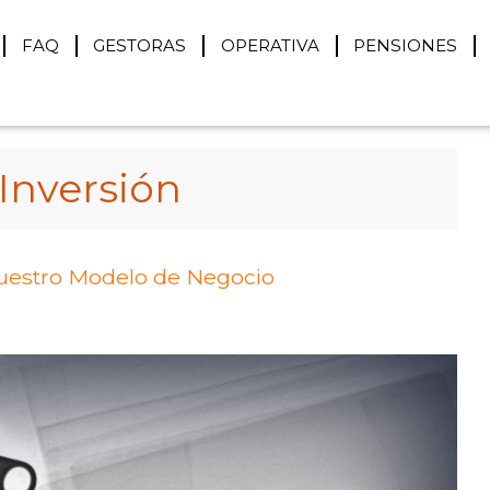
FAQ
GESTORAS
OPERATIVA
PENSIONES
Inversión
nuestro Modelo de Negocio