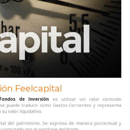
ión Feelcapital
Fondos de Inversión
es utilizar un ratio conocido
se puede traducir como Gastos Corrientes y representa
su valor liquidativo.
total del patrimonio. Se expresa de manera porcentual y
te soportado por el partícipe del fondo.