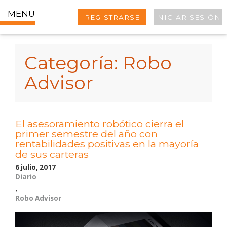
MENU
REGISTRARSE
INICIAR SESIÓN
Categoría:
Robo
Advisor
El asesoramiento robótico cierra el
primer semestre del año con
rentabilidades positivas en la mayoría
de sus carteras
6 julio, 2017
Diario
,
Robo Advisor