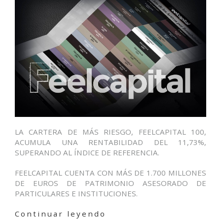
LA CARTERA DE MÁS RIESGO, FEELCAPITAL 100,
ACUMULA UNA RENTABILIDAD DEL 11,73%,
SUPERANDO AL ÍNDICE DE REFERENCIA.
FEELCAPITAL CUENTA CON MÁS DE 1.700 MILLONES
DE EUROS DE PATRIMONIO ASESORADO DE
PARTICULARES E INSTITUCIONES.
«
Continuar leyendo