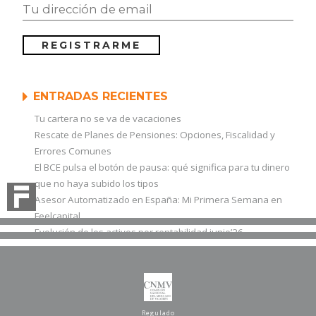
ENTRADAS RECIENTES
Tu cartera no se va de vacaciones
Rescate de Planes de Pensiones: Opciones, Fiscalidad y
Errores Comunes
El BCE pulsa el botón de pausa: qué significa para tu dinero
que no haya subido los tipos
Asesor Automatizado en España: Mi Primera Semana en
Feelcapital
Evolución de los activos por rentabilidad junio’26
Regulado