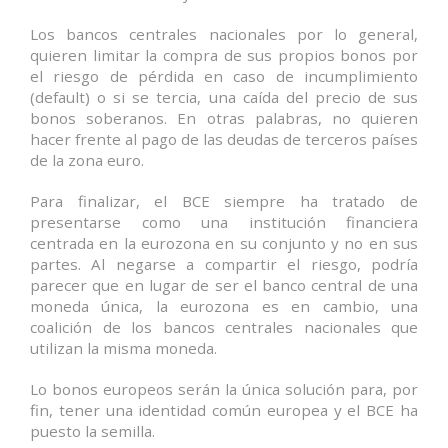
Los bancos centrales nacionales por lo general,
quieren limitar la compra de sus propios bonos por
el riesgo de pérdida en caso de incumplimiento
(default) o si se tercia, una caída del precio de sus
bonos soberanos. En otras palabras, no quieren
hacer frente al pago de las deudas de terceros países
de la zona euro.
Para finalizar, el BCE siempre ha tratado de
presentarse como una institución financiera
centrada en la eurozona en su conjunto y no en sus
partes. Al negarse a compartir el riesgo, podría
parecer que en lugar de ser el banco central de una
moneda única, la eurozona es en cambio, una
coalición de los bancos centrales nacionales que
utilizan la misma moneda.
Lo bonos europeos serán la única solución para, por
fin, tener una identidad común europea y el BCE ha
puesto la semilla.