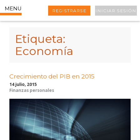
MENU
REGISTRARSE
INICIAR SESIÓN
Etiqueta:
Economía
Crecimiento del PIB en 2015
14 julio, 2015
Finanzas personales