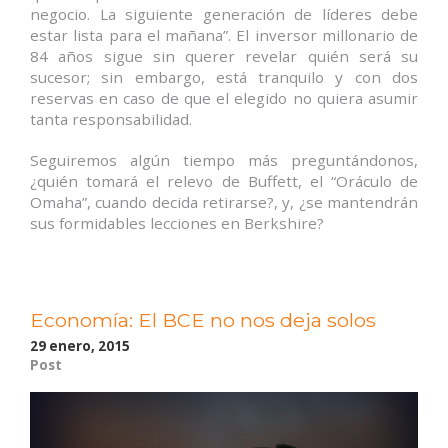
negocio. La siguiente generación de líderes debe
estar lista para el mañana”. El inversor millonario de
84 años sigue sin querer revelar quién será su
sucesor; sin embargo, está tranquilo y con dos
reservas en caso de que el elegido no quiera asumir
tanta responsabilidad.
Seguiremos algún tiempo más preguntándonos,
¿quién tomará el relevo de Buffett, el “Oráculo de
Omaha”, cuando decida retirarse?, y, ¿se mantendrán
sus formidables lecciones en Berkshire?
Economía: El BCE no nos deja solos
29 enero, 2015
Post