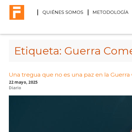
QUIÉNES SOMOS
METODOLOGÍA
Etiqueta:
Guerra Come
Una tregua que no es una paz en la Guerra
22 mayo, 2025
Diario