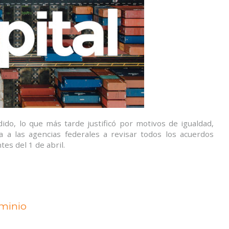
do, lo que más tarde justificó por motivos de igualdad,
 las agencias federales a revisar todos los acuerdos
es del 1 de abril.
uminio