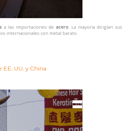
s
a las importaciones de
acero
. La mayoría dirigían sus
os internacionales con metal barato.
e EE. UU. y China