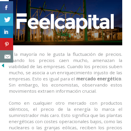
A la mayoría no le gusta la fluctuación de precios.
Cuando los precios caen mucho, amenazan la
viabilidad de las empresas. Cuando los precios suben
mucho, se asocia a un enriquecimiento injusto de las
empresas. Esto es igual para el
mercado energético
.
Sin embargo, los economistas, observando estos
movimientos extraen información crucial.
Como en cualquier otro mercado con productos
idénticos, el precio de la energía lo marca el
suministrador más caro. Esto significa que las plantas
energéticas con costes operacionales bajos, como las
nucleares o las granjas eólicas, reciben los precios