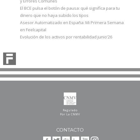
y Errores Comunes
El BCE pulsa el botón de pausa: qué significa para tu
dinero que no haya subido los tipos
Asesor Automatizado en España: Mi Primera Semana
en Feelcapital
Evolución de los activos por rentabilidad junio’26
Regulado
Por La CNMV
CONTACTO