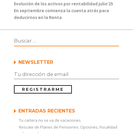
Navegación
Entrada
Evolución de los activos por rentabilidad julio’25
de
anterior:
Entrada
En septiembre comienza la cuenta atrás para
entradas
siguiente:
deducirnos en la Renta
NEWSLETTER
ENTRADAS RECIENTES
Tu cartera no se va de vacaciones
Rescate de Planes de Pensiones: Opciones, Fiscalidad