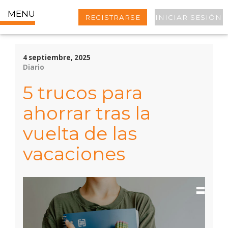
MENU
REGISTRARSE
INICIAR SESIÓN
4 septiembre, 2025
Diario
5 trucos para
ahorrar tras la
vuelta de las
vacaciones