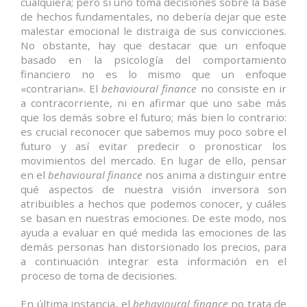
cualquiera; pero si uno toma decisiones sobre la base
de hechos fundamentales, no debería dejar que este
malestar emocional le distraiga de sus convicciones.
No obstante, hay que destacar que un enfoque
basado en la psicología del comportamiento
financiero no es lo mismo que un enfoque
«contrarian». El
behavioural finance
no consiste en ir
a contracorriente, ni en afirmar que uno sabe más
que los demás sobre el futuro; más bien lo contrario:
es crucial reconocer que sabemos muy poco sobre el
futuro y así evitar predecir o pronosticar los
movimientos del mercado. En lugar de ello, pensar
en el
behavioural finance
nos anima a distinguir entre
qué aspectos de nuestra visión inversora son
atribuibles a hechos que podemos conocer, y cuáles
se basan en nuestras emociones. De este modo, nos
ayuda a evaluar en qué medida las emociones de las
demás personas han distorsionado los precios, para
a continuación integrar esta información en el
proceso de toma de decisiones.
En última instancia, el
behavioural finance
no trata de