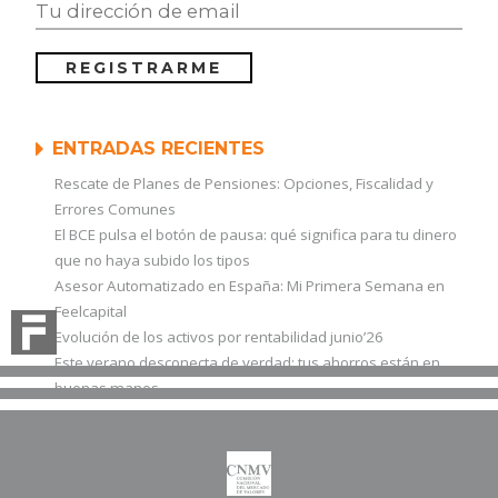
ENTRADAS RECIENTES
Rescate de Planes de Pensiones: Opciones, Fiscalidad y
Errores Comunes
El BCE pulsa el botón de pausa: qué significa para tu dinero
que no haya subido los tipos
Asesor Automatizado en España: Mi Primera Semana en
Feelcapital
Evolución de los activos por rentabilidad junio’26
Este verano desconecta de verdad: tus ahorros están en
buenas manos