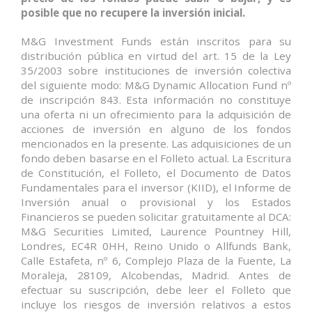
posible que no recupere la inversión inicial.
M&G Investment Funds están inscritos para su
distribución pública en virtud del art. 15 de la Ley
35/2003 sobre instituciones de inversión colectiva
del siguiente modo: M&G Dynamic Allocation Fund nº
de inscripción 843. Esta información no constituye
una oferta ni un ofrecimiento para la adquisición de
acciones de inversión en alguno de los fondos
mencionados en la presente. Las adquisiciones de un
fondo deben basarse en el Folleto actual. La Escritura
de Constitución, el Folleto, el Documento de Datos
Fundamentales para el inversor (KIID), el Informe de
Inversión anual o provisional y los Estados
Financieros se pueden solicitar gratuitamente al DCA:
M&G Securities Limited, Laurence Pountney Hill,
Londres, EC4R 0HH, Reino Unido o Allfunds Bank,
Calle Estafeta, nº 6, Complejo Plaza de la Fuente, La
Moraleja, 28109, Alcobendas, Madrid. Antes de
efectuar su suscripción, debe leer el Folleto que
incluye los riesgos de inversión relativos a estos