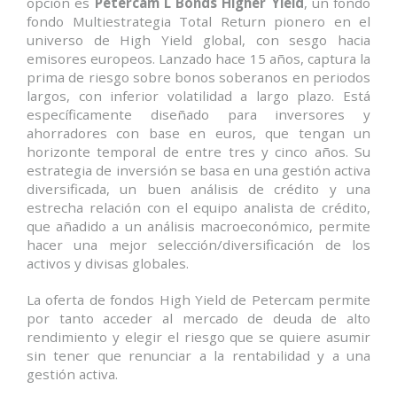
opción es
Petercam L Bonds Higher Yield
, un fondo
fondo Multiestrategia Total Return pionero en el
universo de High Yield global, con sesgo hacia
emisores europeos. Lanzado hace 15 años, captura la
prima de riesgo sobre bonos soberanos en periodos
largos, con inferior volatilidad a largo plazo. Está
específicamente diseñado para inversores y
ahorradores con base en euros, que tengan un
horizonte temporal de entre tres y cinco años. Su
estrategia de inversión se basa en una gestión activa
diversificada, un buen análisis de crédito y una
estrecha relación con el equipo analista de crédito,
que añadido a un análisis macroeconómico, permite
hacer una mejor selección/diversificación de los
activos y divisas globales.
La oferta de fondos High Yield de Petercam permite
por tanto acceder al mercado de deuda de alto
rendimiento y elegir el riesgo que se quiere asumir
sin tener que renunciar a la rentabilidad y a una
gestión activa.