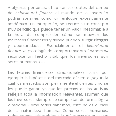
A algunas personas, el aplicar conceptos del campo
de
behavioural finance
al mundo de la inversión
podría sonarles como un enfoque excesivamente
académico. En mi opinión, se reduce a un concepto
muy sencillo que puede tener un valor inestimable a
la hora de comprender cómo se mueven los
mercados financieros y dónde pueden surgir
riesgos
y oportunidades. Esencialmente, el
behavioural
finance
–o psicología del comportamiento financiero–
reconoce un hecho vital: que los inversores son
seres humanos. GG
Las teorías financieras «tradicionales», como por
ejemplo la hipótesis del mercado eficiente (según la
cual los mercados son plenamente eficientes y no se
les puede ganar, ya que los precios de los
activos
reflejan toda la información relevante), asumen que
los inversores siempre se comportan de forma lógica
y racional. Como todos sabemos, este no es el caso
de la naturaleza humana. Como seres humanos,
todos somos vulnerables a la influencia de nuestras