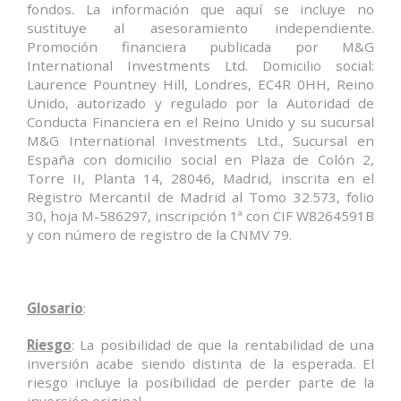
fondos. La información que aquí se incluye no
sustituye al asesoramiento independiente.
Promoción financiera publicada por M&G
International Investments Ltd. Domicilio social:
Laurence Pountney Hill, Londres, EC4R 0HH, Reino
Unido, autorizado y regulado por la Autoridad de
Conducta Financiera en el Reino Unido y su sucursal
M&G International Investments Ltd., Sucursal en
España con domicilio social en Plaza de Colón 2,
Torre II, Planta 14, 28046, Madrid, inscrita en el
Registro Mercantil de Madrid al Tomo 32.573, folio
30, hoja M-586297, inscripción 1ª con CIF W8264591B
y con número de registro de la CNMV 79.
Glosario
:
Riesgo
: La posibilidad de que la rentabilidad de una
inversión acabe siendo distinta de la esperada. El
riesgo incluye la posibilidad de perder parte de la
inversión original.