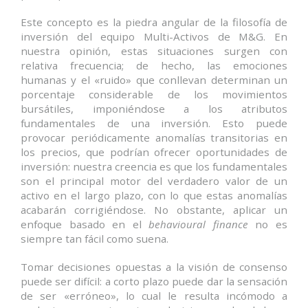
Este concepto es la piedra angular de la filosofía de
inversión del equipo Multi-Activos de M&G. En
nuestra opinión, estas situaciones surgen con
relativa frecuencia; de hecho, las emociones
humanas y el «ruido» que conllevan determinan un
porcentaje considerable de los movimientos
bursátiles, imponiéndose a los atributos
fundamentales de una inversión. Esto puede
provocar periódicamente anomalías transitorias en
los precios, que podrían ofrecer oportunidades de
inversión: nuestra creencia es que los fundamentales
son el principal motor del verdadero valor de un
activo en el largo plazo, con lo que estas anomalías
acabarán corrigiéndose. No obstante, aplicar un
enfoque basado en el
behavioural finance
no es
siempre tan fácil como suena.
Tomar decisiones opuestas a la visión de consenso
puede ser difícil: a corto plazo puede dar la sensación
de ser «erróneo», lo cual le resulta incómodo a