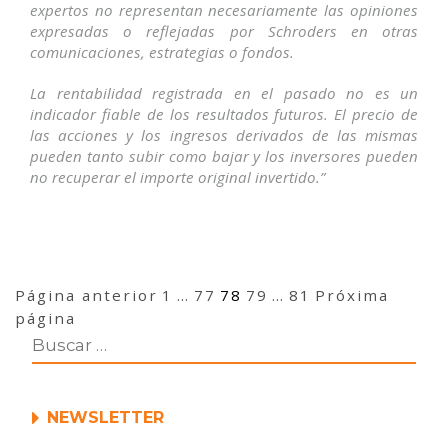
expertos no representan necesariamente las opiniones
expresadas o reflejadas por Schroders en otras
comunicaciones, estrategias o fondos.
La rentabilidad registrada en el pasado no es un
indicador fiable de los resultados futuros. El precio de
las acciones y los ingresos derivados de las mismas
pueden tanto subir como bajar y los inversores pueden
no recuperar el importe original invertido.”
Navegación
Página
Página
Página
Página
Página
Página anterior
1
…
77
78
79
…
81
Próxima
de
página
entradas
NEWSLETTER