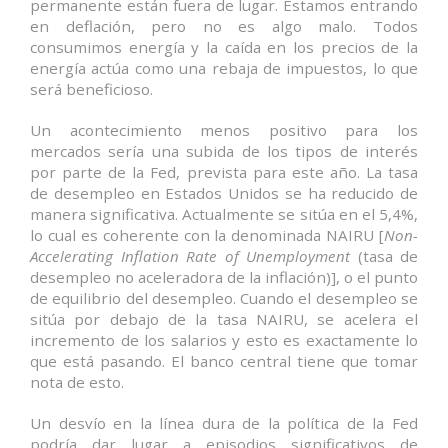
permanente están fuera de lugar. Estamos entrando
en deflación, pero no es algo malo. Todos
consumimos energía y la caída en los precios de la
energía actúa como una rebaja de impuestos, lo que
será beneficioso.
Un acontecimiento menos positivo para los
mercados sería una subida de los tipos de interés
por parte de la Fed, prevista para este año. La tasa
de desempleo en Estados Unidos se ha reducido de
manera significativa. Actualmente se sitúa en el 5,4%,
lo cual es coherente con la denominada NAIRU [
Non-
Accelerating Inflation Rate of Unemployment
(tasa de
desempleo no aceleradora de la inflación)], o el punto
de equilibrio del desempleo. Cuando el desempleo se
sitúa por debajo de la tasa NAIRU, se acelera el
incremento de los salarios y esto es exactamente lo
que está pasando. El banco central tiene que tomar
nota de esto.
Un desvío en la línea dura de la política de la Fed
podría dar lugar a episodios significativos de