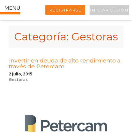
MENU
REGISTRARSE
INICIAR SESIÓN
Categoría:
Gestoras
Invertir en deuda de alto rendimiento a
través de Petercam
2 julio, 2015
Gestoras