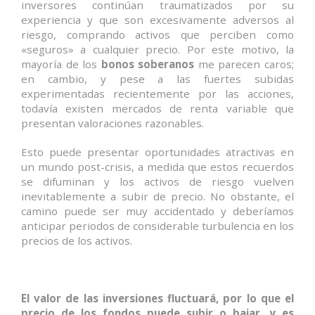
inversores continúan traumatizados por su
experiencia y que son excesivamente adversos al
riesgo, comprando activos que perciben como
«seguros» a cualquier precio. Por este motivo, la
mayoría de los
bonos soberanos
me parecen caros;
en cambio, y pese a las fuertes subidas
experimentadas recientemente por las acciones,
todavía existen mercados de renta variable que
presentan valoraciones razonables.
Esto puede presentar oportunidades atractivas en
un mundo post-crisis, a medida que estos recuerdos
se difuminan y los activos de riesgo vuelven
inevitablemente a subir de precio. No obstante, el
camino puede ser muy accidentado y deberíamos
anticipar periodos de considerable turbulencia en los
precios de los activos.
El valor de las inversiones fluctuará, por lo que el
precio de los fondos puede subir o bajar, y es