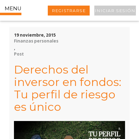
MENU
REGISTRARSE
INICIAR SESIÓN
19 noviembre, 2015
Finanzas personales
,
Post
Derechos del
inversor en fondos:
Tu perfil de riesgo
es único