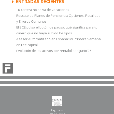
ENTRADAS RECIENTES
Tu cartera no se va de vacaciones
Rescate de Planes de Pensiones: Opciones, Fiscalidad
y Errores Comunes
El BCE pulsa el botón de pausa: qué significa para tu
dinero que no haya subido los tipos
Asesor Automatizado en España: Mi Primera Semana
en Feelcapital
Evolución de los activos por rentabilidad junio’26
Regulado
Por La CNMV