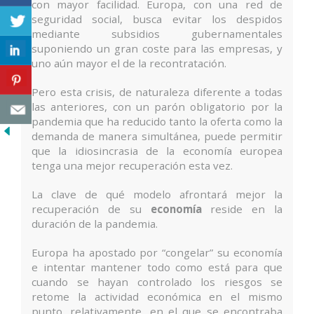
con mayor facilidad. Europa, con una red de
seguridad social, busca evitar los despidos
mediante subsidios gubernamentales
suponiendo un gran coste para las empresas, y
uno aún mayor el de la recontratación.
Pero esta crisis, de naturaleza diferente a todas
las anteriores, con un parón obligatorio por la
pandemia que ha reducido tanto la oferta como la
demanda de manera simultánea, puede permitir
que la idiosincrasia de la economía europea
tenga una mejor recuperación esta vez.
La clave de qué modelo afrontará mejor la
recuperación de su
economía
reside en la
duración de la pandemia.
Europa ha apostado por “congelar” su economía
e intentar mantener todo como está para que
cuando se hayan controlado los riesgos se
retome la actividad económica en el mismo
punto, relativamente, en el que se encontraba