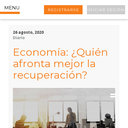
MENU
REGISTRARSE
INICIAR SESIÓN
26 agosto, 2020
Diario
Economía: ¿Quién
afronta mejor la
recuperación?