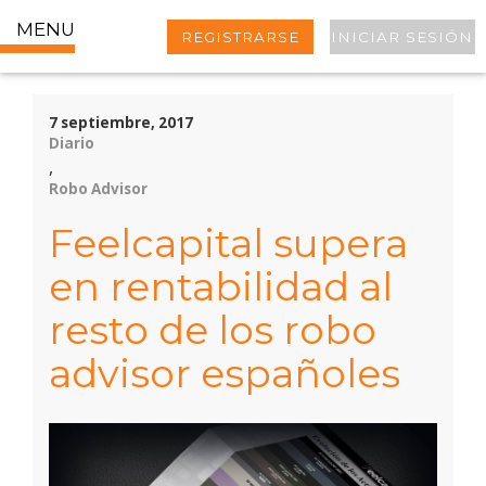
MENU
REGISTRARSE
INICIAR SESIÓN
7 septiembre, 2017
Diario
,
Robo Advisor
Feelcapital supera
en rentabilidad al
resto de los robo
advisor españoles