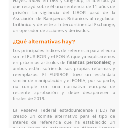
Hayes,
trader
en UBS y Citigroup, la libertad, ya
que recayó sobre él una sentencia de 11 años de
prisión. La vigilancia del LIBOR pasó de la
Asociación de Banqueros Británicos al regulador
británico y de este a Intercontinental Exchange,
un operador de acciones y derivados.
¿Qué alternativas hay?
Los principales índices de referencia para el euro
son el EURIBOR y el EONIA (que ya explicaremos
en próximos artículos de
finanzas personales
) y
ambos están sufriendo sus propias reformas y
reemplazos. El EURIBOR tuvo un escándalo
similar de manipulación y el EONIA, por su parte,
no cumple con una normativa europea de
reciente aprobación y debe desaparecer a
finales de 2019.
La Reserva Federal estadounidense (FED) ha
creado un comité alternativo para el tipo de
interés de referencia que ha establecido un