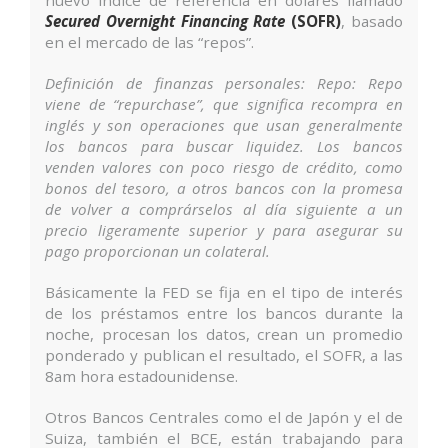
nuevo índice de referencia en dólares llamado
Secured Overnight Financing Rate
(SOFR)
, basado
en el mercado de las “repos”.
Definición de finanzas personales: Repo: Repo
viene de “repurchase”, que significa recompra en
inglés y son operaciones que usan generalmente
los bancos para buscar liquidez. Los bancos
venden valores con poco riesgo de crédito, como
bonos del tesoro, a otros bancos con la promesa
de volver a comprárselos al día siguiente a un
precio ligeramente superior y para asegurar su
pago proporcionan un colateral.
Básicamente la FED se fija en el tipo de interés
de los préstamos entre los bancos durante la
noche, procesan los datos, crean un promedio
ponderado y publican el resultado, el SOFR, a las
8am hora estadounidense.
Otros Bancos Centrales como el de Japón y el de
Suiza, también el BCE, están trabajando para