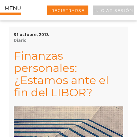
MENU
REGISTRARSE
INICIAR SESIÓN
31 octubre, 2018
Diario
Finanzas
personales:
¿Estamos ante el
fin del LIBOR?