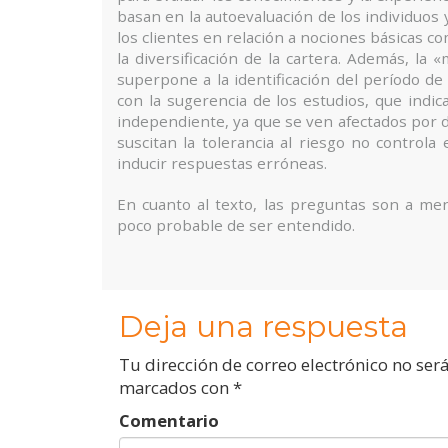
basan en la autoevaluación de los individuos
los clientes en relación a nociones básicas co
la diversificación de la cartera. Además, la 
superpone a la identificación del período de 
con la sugerencia de los estudios, que ind
independiente, ya que se ven afectados por d
suscitan la tolerancia al riesgo no control
inducir respuestas erróneas.
En cuanto al texto, las preguntas son a m
poco probable de ser entendido.
Deja una respuesta
Tu dirección de correo electrónico no ser
marcados con
*
Comentario