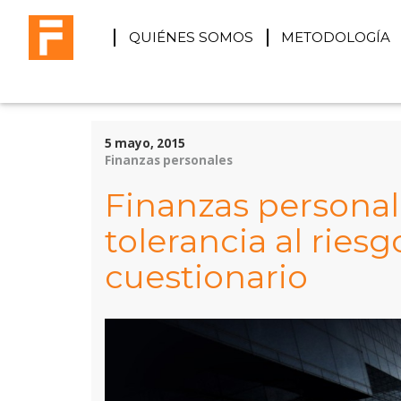
QUIÉNES SOMOS
METODOLOGÍA
5 mayo, 2015
Finanzas personales
Finanzas personale
tolerancia al riesg
cuestionario