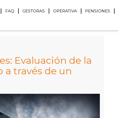
FAQ
GESTORAS
OPERATIVA
PENSIONES
s: Evaluación de la
o a través de un