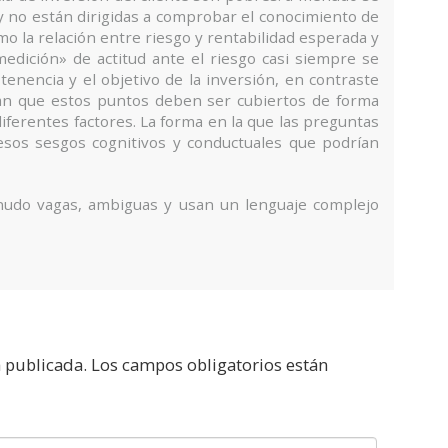
 y no están dirigidas a comprobar el conocimiento de
mo la relación entre riesgo y rentabilidad esperada y
«medición» de actitud ante el riesgo casi siempre se
tenencia y el objetivo de la inversión, en contraste
ican que estos puntos deben ser cubiertos de forma
iferentes factores. La forma en la que las preguntas
a esos sesgos cognitivos y conductuales que podrían
enudo vagas, ambiguas y usan un lenguaje complejo
á publicada.
Los campos obligatorios están