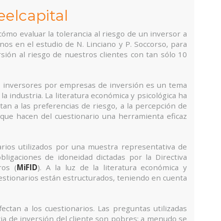
eelcapital
ómo evaluar la tolerancia al riesgo de un inversor a
os en el estudio de N. Linciano y P. Soccorso, para
sión al riesgo de nuestros clientes con tan sólo 10
los inversores por empresas de inversión es un tema
la industria. La literatura económica y psicológica ha
tan a las preferencias de riesgo, a la percepción de
s que hacen del cuestionario una herramienta eficaz
arios utilizados por una muestra representativa de
bligaciones de idoneidad dictadas por la Directiva
ros (
MiFID
). A la luz de la literatura económica y
cuestionarios están estructurados, teniendo en cuenta
fectan a los cuestionarios. Las preguntas utilizadas
cia de inversión del cliente son pobres: a menudo se