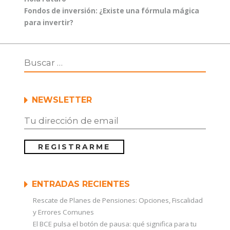
entradas
Entrada
Fondos de inversión: ¿Existe una fórmula mágica
siguiente:
para invertir?
NEWSLETTER
ENTRADAS RECIENTES
Rescate de Planes de Pensiones: Opciones, Fiscalidad
y Errores Comunes
El BCE pulsa el botón de pausa: qué significa para tu