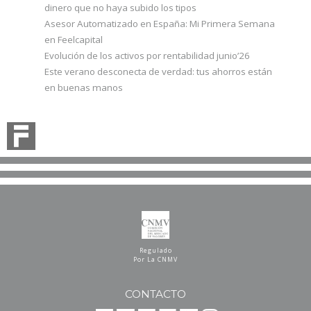
dinero que no haya subido los tipos
Asesor Automatizado en España: Mi Primera Semana
en Feelcapital
Evolución de los activos por rentabilidad junio’26
Este verano desconecta de verdad: tus ahorros están
en buenas manos
Regulado
Por La CNMV
CONTACTO