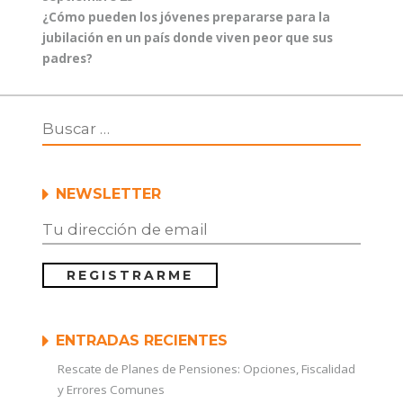
Entrada
¿Cómo pueden los jóvenes prepararse para la
siguiente:
jubilación en un país donde viven peor que sus
padres?
NEWSLETTER
ENTRADAS RECIENTES
Rescate de Planes de Pensiones: Opciones, Fiscalidad
y Errores Comunes