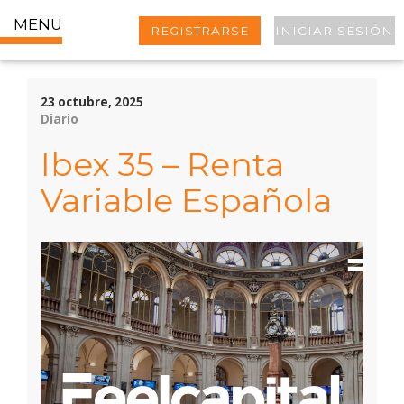
MENU
REGISTRARSE
INICIAR SESIÓN
23 octubre, 2025
Diario
Ibex 35 – Renta
Variable Española