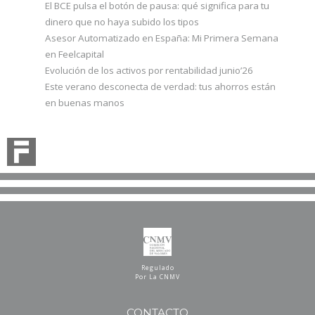
El BCE pulsa el botón de pausa: qué significa para tu
dinero que no haya subido los tipos
Asesor Automatizado en España: Mi Primera Semana
en Feelcapital
Evolución de los activos por rentabilidad junio’26
Este verano desconecta de verdad: tus ahorros están
en buenas manos
Regulado
Por La CNMV
CONTACTO