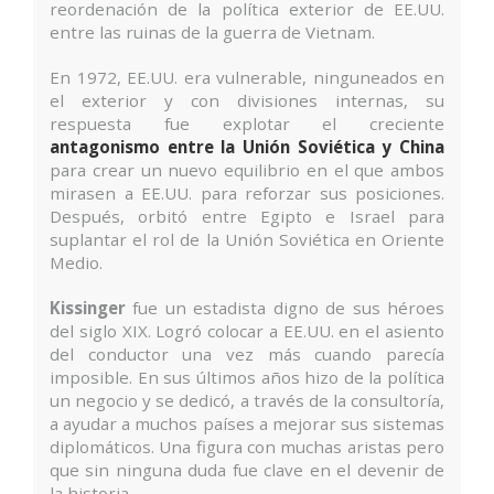
reordenación de la política exterior de EE.UU.
entre las ruinas de la guerra de Vietnam.
En 1972, EE.UU. era vulnerable, ninguneados en
el exterior y con divisiones internas, su
respuesta fue explotar el creciente
antagonismo entre la Unión Soviética y China
para crear un nuevo equilibrio en el que ambos
mirasen a EE.UU. para reforzar sus posiciones.
Después, orbitó entre Egipto e Israel para
suplantar el rol de la Unión Soviética en Oriente
Medio.
Kissinger
fue un estadista digno de sus héroes
del siglo XIX. Logró colocar a EE.UU. en el asiento
del conductor una vez más cuando parecía
imposible. En sus últimos años hizo de la política
un negocio y se dedicó, a través de la consultoría,
a ayudar a muchos países a mejorar sus sistemas
diplomáticos. Una figura con muchas aristas pero
que sin ninguna duda fue clave en el devenir de
la historia.