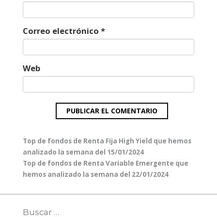
Correo electrónico
*
Web
Navegación
Entrada
Top de fondos de Renta Fija High Yield que hemos
de
anterior:
analizado la semana del 15/01/2024
entradas
Entrada
Top de fondos de Renta Variable Emergente que
siguiente:
hemos analizado la semana del 22/01/2024