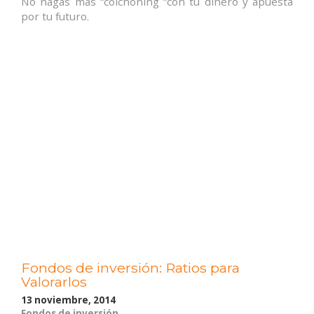
No hagas más “colchoning “con tu dinero y apuesta
por tu futuro.
Fondos de inversión: Ratios para
Valorarlos
13 noviembre, 2014
Fondos de inversión