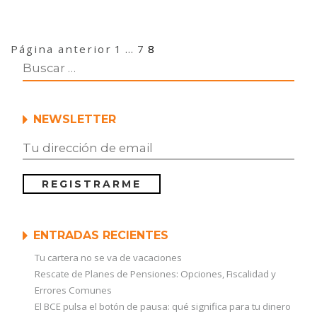
Navegación
Página
Página
Página
Página anterior
1
…
7
8
de
entradas
NEWSLETTER
ENTRADAS RECIENTES
Tu cartera no se va de vacaciones
Rescate de Planes de Pensiones: Opciones, Fiscalidad y
Errores Comunes
El BCE pulsa el botón de pausa: qué significa para tu dinero