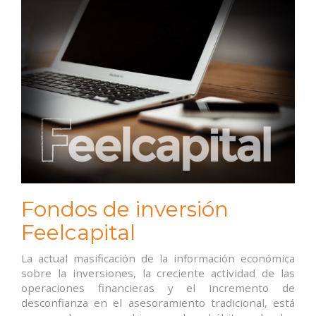
Fondos de inversión
Feelcapital
La actual masificación de la información económica
sobre la inversiones, la creciente actividad de las
operaciones financieras y el incremento de
desconfianza en el asesoramiento tradicional, está