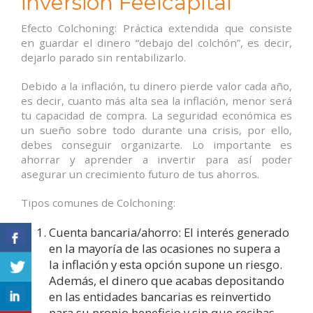
inversión Feelcapital
Efecto Colchoning: Práctica extendida que consiste
en guardar el dinero “debajo del colchón”, es decir,
dejarlo parado sin rentabilizarlo.
Debido a la inflación, tu dinero pierde valor cada año,
es decir, cuanto más alta sea la inflación, menor será
tu capacidad de compra. La seguridad económica es
un sueño sobre todo durante una crisis, por ello,
debes conseguir organizarte. Lo importante es
ahorrar y aprender a invertir para así poder
asegurar un crecimiento futuro de tus ahorros.
Tipos comunes de Colchoning:
Cuenta bancaria/ahorro: El interés generado
en la mayoría de las ocasiones no supera a
la inflación y esta opción supone un riesgo.
Además, el dinero que acabas depositando
en las entidades bancarias es reinvertido
para su propio beneficio y sin que recibas