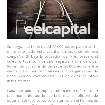
Suponga que tiene usted 20.000 euros para invertir
e invierte toda esta cuantía en acciones de una
compañía. Si baja la cotización de la empresa o si
quiebra, toda su inversión registrará una pérdida.
Sin embargo, si se divide estos 20.000 euros entre
varios instrumentos financieros, las ganancias de
unos pueden contrarrestar las pérdidas de otros
instrumentos.
Cada mercado se comporta de manera diferente en
cada momento, por lo que la forma más eficiente de
obtener rentabilidades consistentes en el tiempo, es