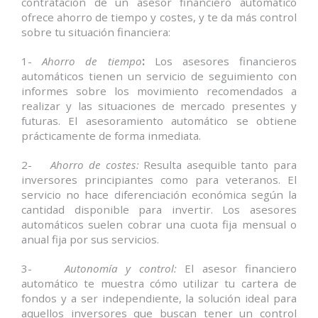
contratación de un asesor financiero automático
ofrece ahorro de tiempo y costes, y te da más control
sobre tu situación financiera:
1-
Ahorro de tiempo
:
Los asesores financieros
automáticos tienen un servicio de seguimiento con
informes sobre los movimiento recomendados a
realizar y las situaciones de mercado presentes y
futuras. El asesoramiento automático se obtiene
prácticamente de forma inmediata.
2-
Ahorro de costes:
Resulta asequible tanto para
inversores principiantes como para veteranos. El
servicio no hace diferenciación económica según la
cantidad disponible para invertir. Los asesores
automáticos suelen cobrar una cuota fija mensual o
anual fija por sus servicios.
3-
Autonomía y control:
El asesor financiero
automático te muestra cómo utilizar tu cartera de
fondos y a ser independiente, la solución ideal para
aquellos inversores que buscan tener un control