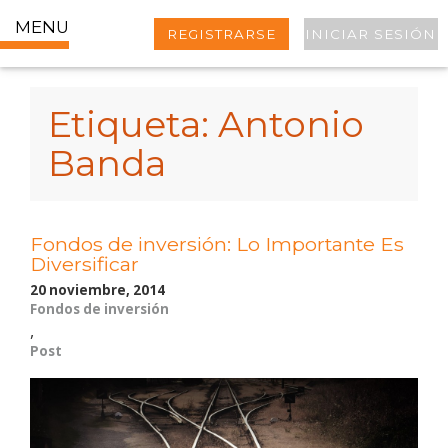
MENU
REGISTRARSE
INICIAR SESIÓN
Etiqueta:
Antonio
Banda
Fondos de inversión: Lo Importante Es
Diversificar
20 noviembre, 2014
Fondos de inversión
,
Post