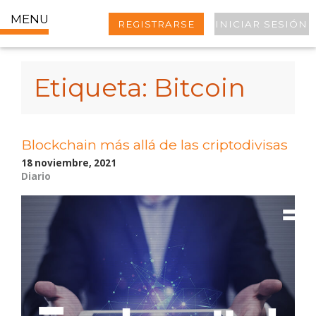
MENU
REGISTRARSE
INICIAR SESIÓN
Etiqueta:
Bitcoin
Blockchain más allá de las criptodivisas
18 noviembre, 2021
Diario