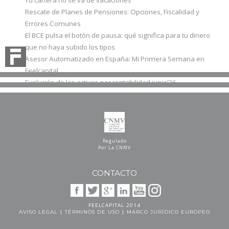
Rescate de Planes de Pensiones: Opciones, Fiscalidad y
Errores Comunes
El BCE pulsa el botón de pausa: qué significa para tu dinero
que no haya subido los tipos
Asesor Automatizado en España: Mi Primera Semana en
Feelcapital
Evolución de los activos por rentabilidad junio’26
Regulado
Por La CNMV
CONTACTO
FEELCAPITAL 2014
|
|
AVISO LEGAL
TÉRMINOS DE USO
MARCO JURÍDICO EUROPEO