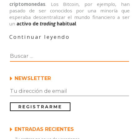
criptomonedas
. Los Bitcoin, por ejemplo, han
pasado de ser conocidos por una minoría que
esperaba descentralizar el mundo financiero a ser
un
activo de
trading
habitual
.
«Las
Continuar leyendo
criptomonedas
del
futuro»
NEWSLETTER
ENTRADAS RECIENTES
Tu cartera no se va de vacaciones