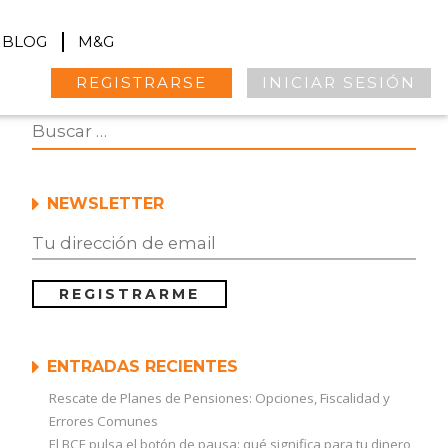
BLOG
M&G
REGISTRARSE
INICIAR SESIÓN
NEWSLETTER
ENTRADAS RECIENTES
Rescate de Planes de Pensiones: Opciones, Fiscalidad y
Errores Comunes
El BCE pulsa el botón de pausa: qué significa para tu dinero