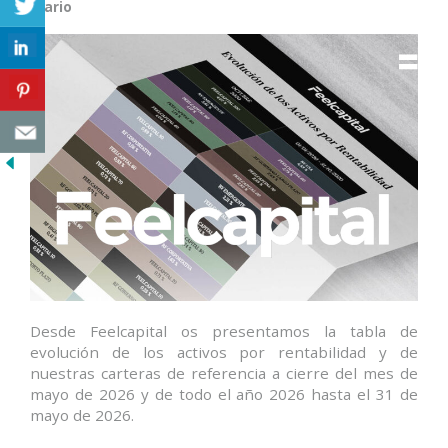
Diario
Desde Feelcapital os presentamos la tabla de
evolución de los activos por rentabilidad y de
nuestras carteras de referencia a cierre del mes de
mayo de 2026 y de todo el año 2026 hasta el 31 de
mayo de 2026.