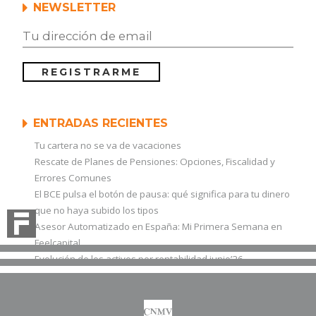
NEWSLETTER
ENTRADAS RECIENTES
Tu cartera no se va de vacaciones
Rescate de Planes de Pensiones: Opciones, Fiscalidad y
Errores Comunes
El BCE pulsa el botón de pausa: qué significa para tu dinero
que no haya subido los tipos
Asesor Automatizado en España: Mi Primera Semana en
Feelcapital
Evolución de los activos por rentabilidad junio’26