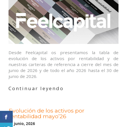
Desde Feelcapital os presentamos la tabla de
evolución de los activos por rentabilidad y de
nuestras carteras de referencia a cierre del mes de
junio de 2026 y de todo el año 2026 hasta el 30 de
junio de 2026.
«Evolución
Continuar leyendo
de
los
activos
Evolución de los activos por
por
rentabilidad mayo’26
rentabilidad
junio’26»
11 junio, 2026