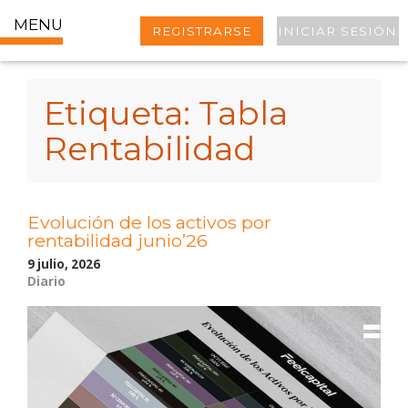
MENU
REGISTRARSE
INICIAR SESIÓN
Etiqueta:
Tabla
Rentabilidad
Evolución de los activos por
rentabilidad junio’26
9 julio, 2026
Diario