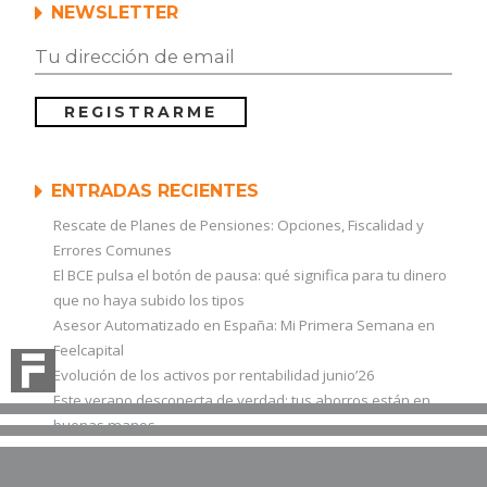
NEWSLETTER
ENTRADAS RECIENTES
Rescate de Planes de Pensiones: Opciones, Fiscalidad y
Errores Comunes
El BCE pulsa el botón de pausa: qué significa para tu dinero
que no haya subido los tipos
Asesor Automatizado en España: Mi Primera Semana en
Feelcapital
Evolución de los activos por rentabilidad junio’26
Este verano desconecta de verdad: tus ahorros están en
buenas manos