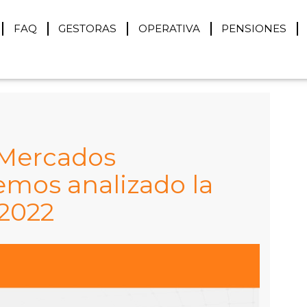
FAQ
GESTORAS
OPERATIVA
PENSIONES
 Mercados
mos analizado la
/2022