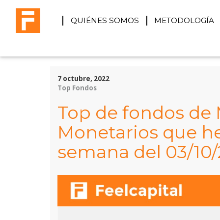
QUIÉNES SOMOS
METODOLOGÍA
7 octubre, 2022
Top Fondos
Top de fondos de
Monetarios que he
semana del 03/10