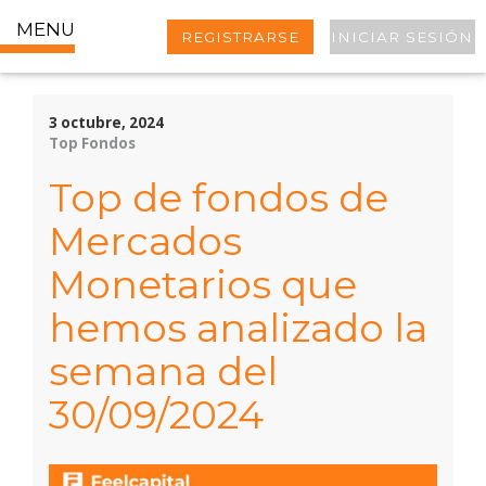
MENU
REGISTRARSE
INICIAR SESIÓN
3 octubre, 2024
Top Fondos
Top de fondos de
Mercados
Monetarios que
hemos analizado la
semana del
30/09/2024