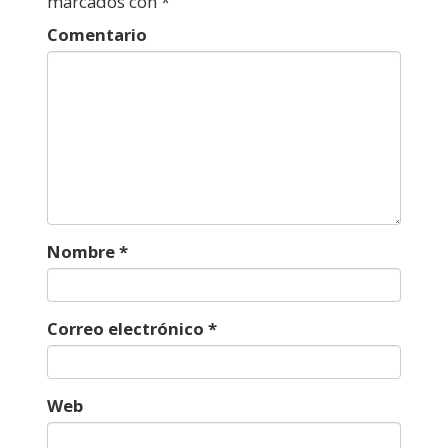
marcados con
*
Comentario
Nombre
*
Correo electrónico
*
Web