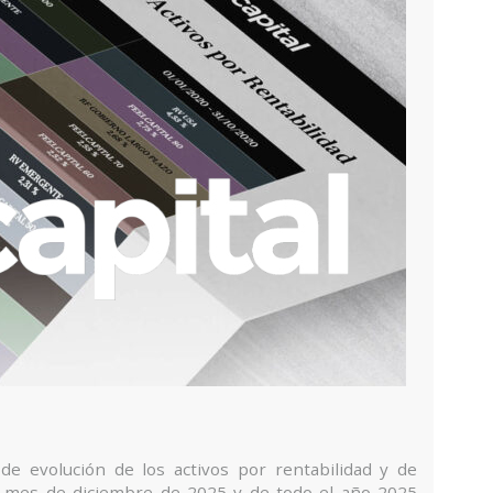
de evolución de los activos por rentabilidad y de
el mes de diciembre de 2025 y de todo el año 2025