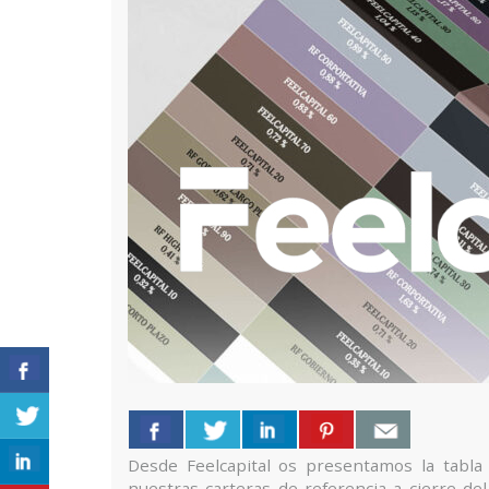
Desde Feelcapital os presentamos la tabla 
nuestras carteras de referencia a cierre d