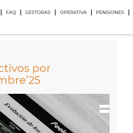
FAQ
GESTORAS
OPERATIVA
PENSIONES
ctivos por
embre’25