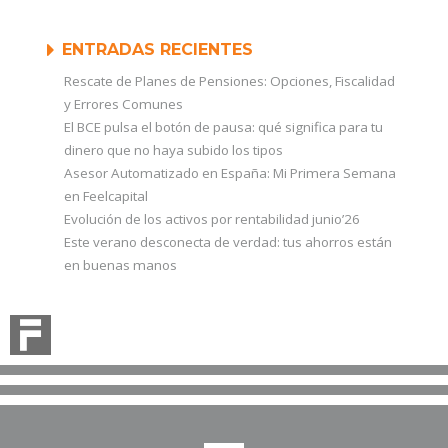
ENTRADAS RECIENTES
Rescate de Planes de Pensiones: Opciones, Fiscalidad
y Errores Comunes
El BCE pulsa el botón de pausa: qué significa para tu
dinero que no haya subido los tipos
Asesor Automatizado en España: Mi Primera Semana
en Feelcapital
Evolución de los activos por rentabilidad junio’26
Este verano desconecta de verdad: tus ahorros están
en buenas manos