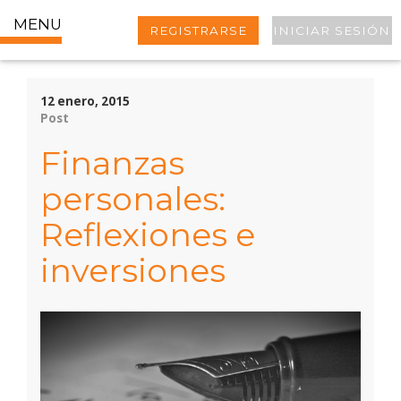
MENU
REGISTRARSE
INICIAR SESIÓN
12 enero, 2015
Post
Finanzas
personales:
Reflexiones e
inversiones