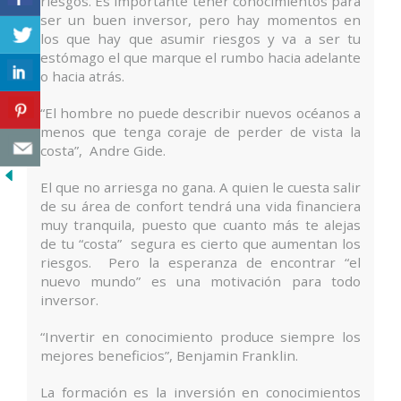
riesgos. Es importante tener conocimientos para
ser un buen inversor, pero hay momentos en
los que hay que asumir riesgos y va a ser tu
estómago el que marque el rumbo hacia adelante
o hacia atrás.
“El hombre no puede describir nuevos océanos a
menos que tenga coraje de perder de vista la
costa”, Andre Gide.
El que no arriesga no gana. A quien le cuesta salir
de su área de confort tendrá una vida financiera
muy tranquila, puesto que cuanto más te alejas
de tu “costa” segura es cierto que aumentan los
riesgos. Pero la esperanza de encontrar “el
nuevo mundo” es una motivación para todo
inversor.
“Invertir en conocimiento produce siempre los
mejores beneficios”, Benjamin Franklin.
La formación es la inversión en conocimientos