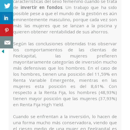
características del sexo femenino cuando se trata
de
invertir en fondos
. Un trabajo que ha sido
posible pese a que el mundo de la gestión es aún
eminentemente masculino, porque cada vez son
más las mujeres que se lanzan a la piscina y
quieren obtener rentabilidad de sus ahorros.
Según las conclusiones obtenidas tras observar
los comportamientos de las clientas de
Feelcapital, las mujeres prefieren
mayoritariamente categorías de inversión mucho
más defensivas que los hombres. En el caso de
los hombres, tienen una posición del 11,59% en
Renta Variable Emergente, mientras en las
mujeres esta posición es del 8,61%. Con
respecto a la Renta Fija, los hombres (48,93%)
tienen mayor posición que las mujeres (37,93%)
en Renta Fija High Yield.
Cuando se enfrentan a la inversión, lo hacen de
una forma mucho más conservadora, viendo que
el riesgo medio de una mujer en Feelcapital es