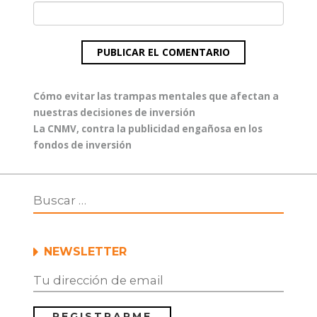
Navegación
Entrada
Cómo evitar las trampas mentales que afectan a
de
anterior:
nuestras decisiones de inversión
entradas
Entrada
La CNMV, contra la publicidad engañosa en los
siguiente:
fondos de inversión
NEWSLETTER