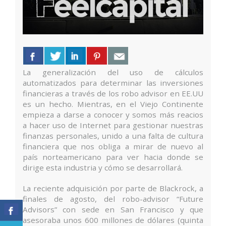
La generalización del uso de cálculos
automatizados para determinar las inversiones
financieras a través de los robo advisor en EE.UU
es un hecho. Mientras, en el Viejo Continente
empieza a darse a conocer y somos más reacios
a hacer uso de Internet para gestionar nuestras
finanzas personales, unido a una falta de cultura
financiera que nos obliga a mirar de nuevo al
país norteamericano para ver hacia donde se
dirige esta industria y cómo se desarrollará.
La reciente adquisición por parte de Blackrock, a
finales de agosto, del robo-advisor “Future
Advisors” con sede en San Francisco y que
asesoraba unos 600 millones de dólares (quinta