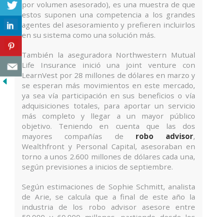
por volumen asesorado), es una muestra de que
estos suponen una competencia a los grandes
agentes del asesoramiento y prefieren incluirlos
en su sistema como una solución más.
También la aseguradora Northwestern Mutual
Life Insurance inició una joint venture con
LearnVest por 28 millones de dólares en marzo y
se esperan más movimientos en este mercado,
ya sea vía participación en sus beneficios o vía
adquisiciones totales, para aportar un servicio
más completo y llegar a un mayor público
objetivo. Teniendo en cuenta que las dos
mayores compañías de
robo advisor
,
Wealthfront y Personal Capital, asesoraban en
torno a unos 2.600 millones de dólares cada una,
según previsiones a inicios de septiembre.
Según estimaciones de Sophie Schmitt, analista
de Arie, se calcula que a final de este año la
industria de los robo advisor asesore entre
50.000 y 60.000 millones, partiendo desde los