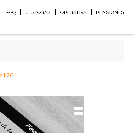
FAQ
GESTORAS
OPERATIVA
PENSIONES
il’26