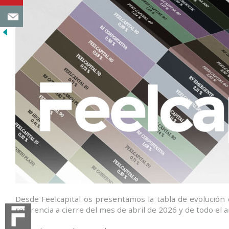
Desde Feelcapital os presentamos la tabla de evolución d
referencia a cierre del mes de abril de 2026 y de todo el 