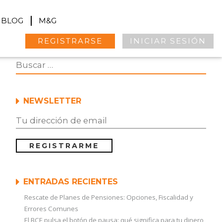
BLOG
M&G
REGISTRARSE
INICIAR SESIÓN
NEWSLETTER
ENTRADAS RECIENTES
Rescate de Planes de Pensiones: Opciones, Fiscalidad y
Errores Comunes
El BCE pulsa el botón de pausa: qué significa para tu dinero