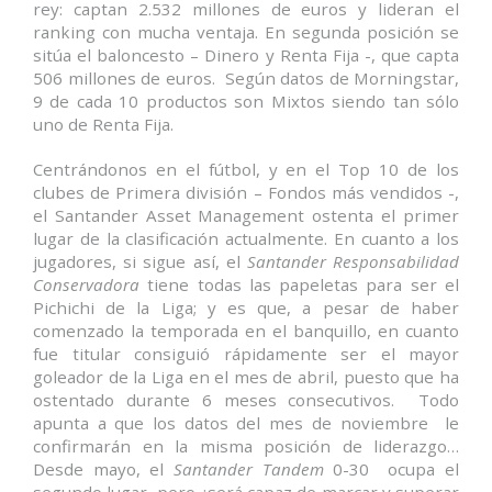
rey: captan 2.532 millones de euros y lideran el
ranking con mucha ventaja. En segunda posición se
sitúa el baloncesto – Dinero y Renta Fija -, que capta
506 millones de euros. Según datos de Morningstar,
9 de cada 10 productos son Mixtos siendo tan sólo
uno de Renta Fija.
Centrándonos en el fútbol, y en el Top 10 de los
clubes de Primera división – Fondos más vendidos -,
el Santander Asset Management ostenta el primer
lugar de la clasificación actualmente. En cuanto a los
jugadores, si sigue así, el
Santander Responsabilidad
Conservadora
tiene todas las papeletas para ser el
Pichichi de la Liga; y es que, a pesar de haber
comenzado la temporada en el banquillo, en cuanto
fue titular consiguió rápidamente ser el mayor
goleador de la Liga en el mes de abril, puesto que ha
ostentado durante 6 meses consecutivos. Todo
apunta a que los datos del mes de noviembre le
confirmarán en la misma posición de liderazgo…
Desde mayo, el
Santander Tandem
0-30 ocupa el