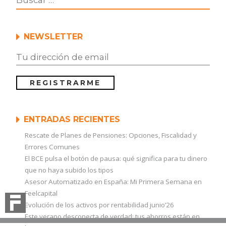
NEWSLETTER
ENTRADAS RECIENTES
Rescate de Planes de Pensiones: Opciones, Fiscalidad y
Errores Comunes
El BCE pulsa el botón de pausa: qué significa para tu dinero
que no haya subido los tipos
Asesor Automatizado en España: Mi Primera Semana en
Feelcapital
Evolución de los activos por rentabilidad junio’26
Este verano desconecta de verdad: tus ahorros están en