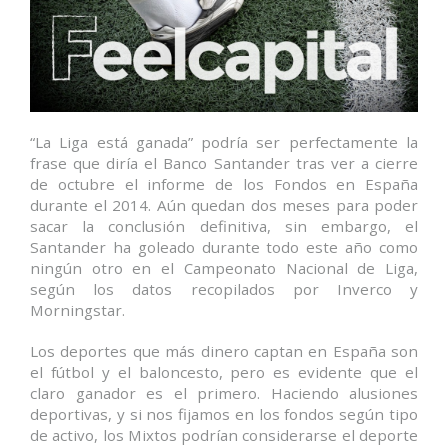
“La Liga está ganada” podría ser perfectamente la
frase que diría el Banco Santander tras ver a cierre
de octubre el informe de los Fondos en España
durante el 2014. Aún quedan dos meses para poder
sacar la conclusión definitiva, sin embargo, el
Santander ha goleado durante todo este año como
ningún otro en el Campeonato Nacional de Liga,
según los datos recopilados por Inverco y
Morningstar.
Los deportes que más dinero captan en España son
el fútbol y el baloncesto, pero es evidente que el
claro ganador es el primero. Haciendo alusiones
deportivas, y si nos fijamos en los fondos según tipo
de activo, los Mixtos podrían considerarse el deporte