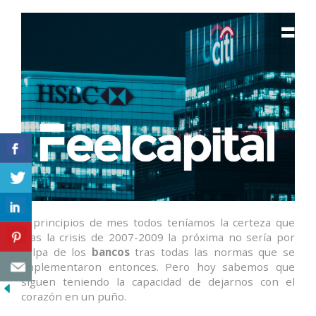
A principios de mes todos teníamos la certeza que
tras la crisis de 2007-2009 la próxima no sería por
culpa de los
bancos
tras todas las normas que se
implementaron entonces. Pero hoy sabemos que
siguen teniendo la capacidad de dejarnos con el
corazón en un puño.