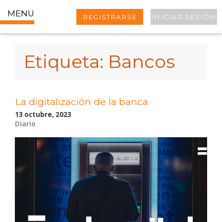
MENU
REGISTRARSE
INICIAR SESIÓN
Etiqueta:
Bancos
La digitalización de la banca
13 octubre, 2023
Diario