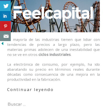
La mayoría de las industrias tienen que lidiar con
tendencias de precios a largo plazo, pero las
materias primas adolecen de una inestabilidad que
no se ve en otros
ciclos industriales
.
La electrónica de consumo, por ejemplo, ha ido
abaratando su precio en términos reales durante
décadas como consecuencia de una mejora en la
productividad en la fabricación.
«El
Continuar leyendo
frenesí
en
los