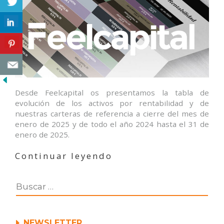
Desde Feelcapital os presentamos la tabla de
evolución de los activos por rentabilidad y de
nuestras carteras de referencia a cierre del mes de
enero de 2025 y de todo el año 2024 hasta el 31 de
enero de 2025.
«Evolución
Continuar leyendo
de
los
activos
por
rentabilidad
enero’25»
NEWSLETTER