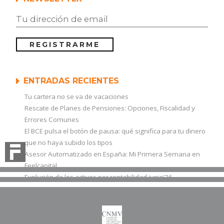
ENTRADAS RECIENTES
Tu cartera no se va de vacaciones
Rescate de Planes de Pensiones: Opciones, Fiscalidad y
Errores Comunes
El BCE pulsa el botón de pausa: qué significa para tu dinero
que no haya subido los tipos
Asesor Automatizado en España: Mi Primera Semana en
Feelcapital
Evolución de los activos por rentabilidad junio’26