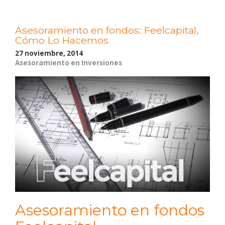
Asesoramiento en fondos: Feelcapital,
Cómo Lo Hacemos
27 noviembre, 2014
Asesoramiento en Inversiones
Asesoramiento en fondos