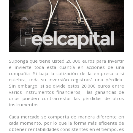
Suponga que tiene usted 20.000 euros para invertir
e invierte toda esta cuantía en acciones de una
compañía. Si baja la cotización de la empresa o si
quiebra, toda su inversión registrará una pérdida.
Sin embargo, si se divide estos 20.000 euros entre
varios instrumentos financieros, las ganancias de
unos pueden contrarrestar las pérdidas de otros
instrumentos.
Cada mercado se comporta de manera diferente en
cada momento, por lo que la forma más eficiente de
obtener rentabilidades consistentes en el tiempo, es