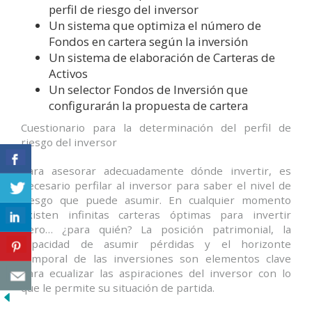
perfil de riesgo del inversor
Un sistema que optimiza el número de
Fondos en cartera según la inversión
Un sistema de elaboración de Carteras de
Activos
Un selector Fondos de Inversión que
configurarán la propuesta de cartera
Cuestionario para la determinación del perfil de
riesgo del inversor
Para asesorar adecuadamente dónde invertir, es
necesario perfilar al inversor para saber el nivel de
riesgo que puede asumir. En cualquier momento
existen infinitas carteras óptimas para invertir
pero… ¿para quién? La posición patrimonial, la
capacidad de asumir pérdidas y el horizonte
temporal de las inversiones son elementos clave
para ecualizar las aspiraciones del inversor con lo
que le permite su situación de partida.