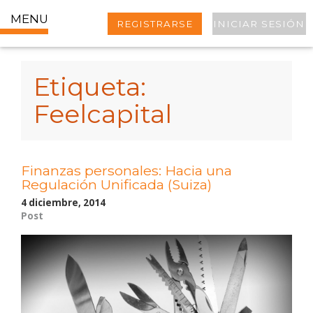
MENU
REGISTRARSE
INICIAR SESIÓN
Etiqueta:
Feelcapital
Finanzas personales: Hacia una
Regulación Unificada (Suiza)
4 diciembre, 2014
Post