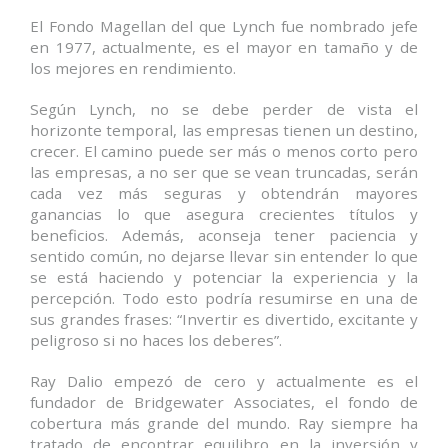
El Fondo Magellan del que Lynch fue nombrado jefe
en 1977, actualmente, es el mayor en tamaño y de
los mejores en rendimiento.
Según Lynch, no se debe perder de vista el
horizonte temporal, las empresas tienen un destino,
crecer. El camino puede ser más o menos corto pero
las empresas, a no ser que se vean truncadas, serán
cada vez más seguras y obtendrán mayores
ganancias lo que asegura crecientes títulos y
beneficios. Además, aconseja tener paciencia y
sentido común, no dejarse llevar sin entender lo que
se está haciendo y potenciar la experiencia y la
percepción. Todo esto podría resumirse en una de
sus grandes frases: “Invertir es divertido, excitante y
peligroso si no haces los deberes”.
Ray Dalio empezó de cero y actualmente es el
fundador de Bridgewater Associates, el fondo de
cobertura más grande del mundo. Ray siempre ha
tratado de encontrar equilibro en la inversión y