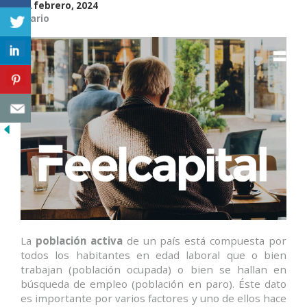
en
22 febrero, 2024
Diario
la
Renta?»
La
población activa
de un país está compuesta por
todos los habitantes en edad laboral que o bien
trabajan (población ocupada) o bien se hallan en
búsqueda de empleo (población en paro). Éste dato
es importante por varios factores y uno de ellos hace