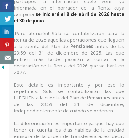
partícipes la información suele venir ya
informada en el borrador de la Renta cuya
campaña
se iniciará el 8 de abril de 2026 hasta
el 30 de junio
.
¡Pero atención! Sólo se contabilizarán para la
Renta de 2025 aquellas aportaciones que lleguen
a la cuenta del Plan de
Pensiones
antes de las
23:59 del 31 de diciembre de 2025. Las que
entren más tarde pasarán a contar a la
declaración de la Renta del 2026 que se hará en
2027.
Este detalle es importante y por eso lo
repetimos. Sólo se contabilizarán las que
LLEGUEN a la cuenta del Plan de
Pensiones
antes
de las 23:59 del 31 de diciembre,
independientemente de cuándo se ordenen.
La diferenciación es importante ya que hay que
tener en cuenta los días hábiles de la entidad
emisora de la orden de transferencia, es decir,