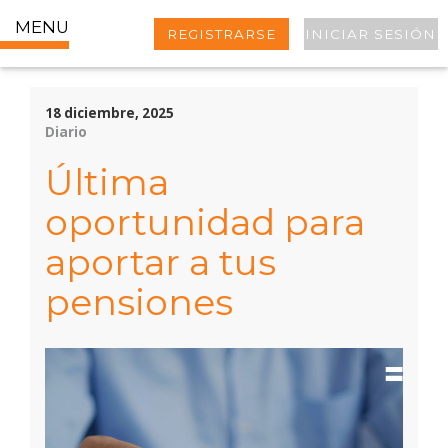
MENU
REGISTRARSE
INICIAR SESIÓN
18 diciembre, 2025
Diario
Última
oportunidad para
aportar a tus
pensiones