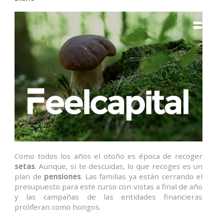
Como todos los años el otoño es época de recoger
setas
. Aunque, si te descuidas, lo que recoges es un
plan de
pensiones
. Las familias ya están cerrando el
presupuesto para este curso con vistas a final de año
y las campañas de las entidades financieras
proliferan como hongos.