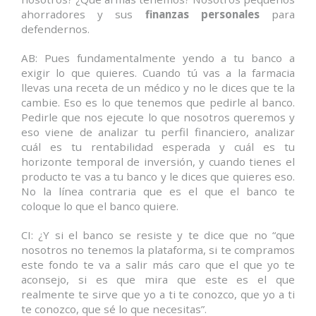
ahorradores y sus
finanzas personales
para
defendernos.
AB: Pues fundamentalmente yendo a tu banco a
exigir lo que quieres. Cuando tú vas a la farmacia
llevas una receta de un médico y no le dices que te la
cambie. Eso es lo que tenemos que pedirle al banco.
Pedirle que nos ejecute lo que nosotros queremos y
eso viene de analizar tu perfil financiero, analizar
cuál es tu rentabilidad esperada y cuál es tu
horizonte temporal de inversión, y cuando tienes el
producto te vas a tu banco y le dices que quieres eso.
No la línea contraria que es el que el banco te
coloque lo que el banco quiere.
CI: ¿Y si el banco se resiste y te dice que no “que
nosotros no tenemos la plataforma, si te compramos
este fondo te va a salir más caro que el que yo te
aconsejo, si es que mira que este es el que
realmente te sirve que yo a ti te conozco, que yo a ti
te conozco, que sé lo que necesitas”.