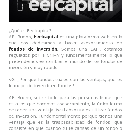
¿Qué es Feelcapital?
AB: Bueno,
Feelcapital
es una plataforma web en la
que nos dedicamos a hacer asesoramiento en
fondos de inversión
. Somos una EAFI, estamos
regulados por la CNMV y fundamentalmente lo que
pretendemos es cambiar el mundo de los fondos de
inversión y muy rápido.
VG: ¿Por qué fondos, cuáles son las ventajas, qué es
lo mejor de invertir en fondos?
AB: Bueno, sobre todo para las personas físicas que
es a los que hacemos asesoramiento, la única forma
de tener una ventaja fiscal absoluta es utilizar fondos
de inversión. Fundamentalmente porque tienes una
ventaja que es la traspasabilidad de fondos, que
consiste en que cuando tú te cansas de un fondo o