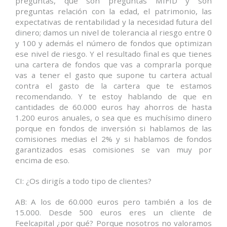
preguntas, que son preguntas MIFID y son
preguntas relación con la edad, el patrimonio, las
expectativas de rentabilidad y la necesidad futura del
dinero; damos un nivel de tolerancia al riesgo entre 0
y 100 y además el número de fondos que optimizan
ese nivel de riesgo. Y el resultado final es que tienes
una cartera de fondos que vas a comprarla porque
vas a tener el gasto que supone tu cartera actual
contra el gasto de la cartera que te estamos
recomendando. Y te estoy hablando de que en
cantidades de 60.000 euros hay ahorros de hasta
1.200 euros anuales, o sea que es muchísimo dinero
porque en fondos de inversión si hablamos de las
comisiones medias el 2% y si hablamos de fondos
garantizados esas comisiones se van muy por
encima de eso.
CI: ¿Os dirigís a todo tipo de clientes?
AB: A los de 60.000 euros pero también a los de
15.000. Desde 500 euros eres un cliente de
Feelcapital ¿por qué? Porque nosotros no valoramos