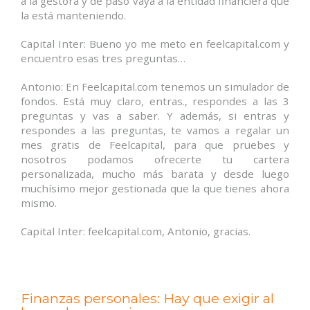
a la gestora y de paso vaya a la entidad financiera que
la está manteniendo.
Capital Inter: Bueno yo me meto en feelcapital.com y
encuentro esas tres preguntas…
Antonio: En Feelcapital.com tenemos un simulador de
fondos. Está muy claro, entras., respondes a las 3
preguntas y vas a saber. Y además, si entras y
respondes a las preguntas, te vamos a regalar un
mes gratis de Feelcapital, para que pruebes y
nosotros podamos ofrecerte tu cartera
personalizada, mucho más barata y desde luego
muchísimo mejor gestionada que la que tienes ahora
mismo.
Capital Inter: feelcapital.com, Antonio, gracias.
Finanzas personales: Hay que exigir al