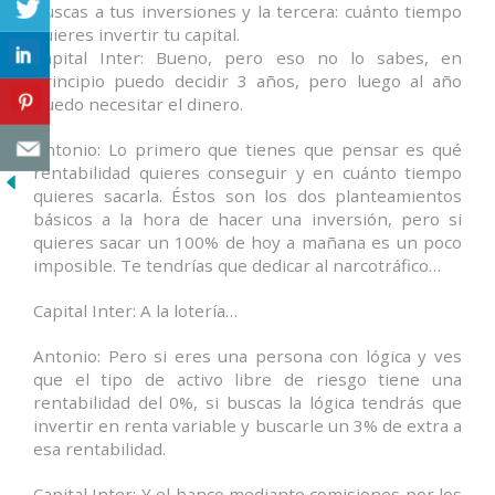
buscas a tus inversiones y la tercera: cuánto tiempo
quieres invertir tu capital.
Capital Inter: Bueno, pero eso no lo sabes, en
principio puedo decidir 3 años, pero luego al año
puedo necesitar el dinero.
Antonio: Lo primero que tienes que pensar es qué
rentabilidad quieres conseguir y en cuánto tiempo
quieres sacarla. Éstos son los dos planteamientos
básicos a la hora de hacer una inversión, pero si
quieres sacar un 100% de hoy a mañana es un poco
imposible. Te tendrías que dedicar al narcotráfico…
Capital Inter: A la lotería…
Antonio: Pero si eres una persona con lógica y ves
que el tipo de activo libre de riesgo tiene una
rentabilidad del 0%, si buscas la lógica tendrás que
invertir en renta variable y buscarle un 3% de extra a
esa rentabilidad.
Capital Inter: Y el banco mediante comisiones por los