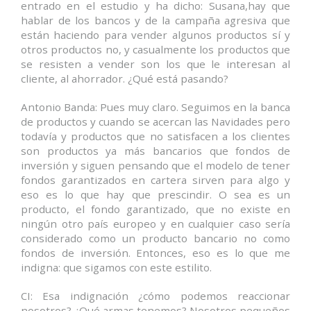
entrado en el estudio y ha dicho: Susana,hay que
hablar de los bancos y de la campaña agresiva que
están haciendo para vender algunos productos sí y
otros productos no, y casualmente los productos que
se resisten a vender son los que le interesan al
cliente, al ahorrador. ¿Qué está pasando?
Antonio Banda: Pues muy claro. Seguimos en la banca
de productos y cuando se acercan las Navidades pero
todavía y productos que no satisfacen a los clientes
son productos ya más bancarios que fondos de
inversión y siguen pensando que el modelo de tener
fondos garantizados en cartera sirven para algo y
eso es lo que hay que prescindir. O sea es un
producto, el fondo garantizado, que no existe en
ningún otro país europeo y en cualquier caso sería
considerado como un producto bancario no como
fondos de inversión. Entonces, eso es lo que me
indigna: que sigamos con este estilito.
CI: Esa indignación ¿cómo podemos reaccionar
nosotros? ¿Qué armas tenemos? Nosotros pequeños