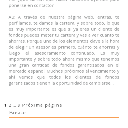
ponerse en contacto?
AB: A través de nuestra página web, entras, te
perfilamos, te damos la cartera, y sobre todo, lo que
es muy importante es que si ya eres un cliente de
fondos puedes meter tu cartera y vas a ver cuánto te
ahorras. Porque uno de los elementos clave a la hora
de elegir un asesor es primero, cuánto te ahorras y
luego el asesoramiento continuado. Es muy
importante y sobre todo ahora mismo que tenemos
una gran cantidad de fondos garantizados en el
mercado español. Muchos próximos al vencimiento y
ahí vemos que todos los clientes de fondos
garantizados tienen la oportunidad de cambiarse…
Navegación
Página
Página
Página
1
2
…
9
Próxima página
de
entradas