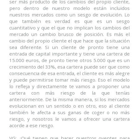
ser más producto de los cambios del propio cliente,
pero dentro de nuestro modelo están incluidos
nuestros mercados como un sesgo de evolución. Lo
que también es verdad es que es un sesgo
cuantitativo y que el que no implican los cambios del
mercado un cambio brusco de posición. Es más el
cambio del propio cliente el que hace que la situación
sea diferente. Si un cliente de pronto tiene una
entrada de capital importante y tiene una cartera de
15.000 euros, de pronto tiene otros 5.000 que es un
crecimiento del 33%, esa cartera puede ser que como
consecuencia de esa entrada, el cliente es más alegre
y puede permitirse tomar más riesgo. Eso el modelo
lo refleja y directamente te vamos a proponer una
cartera con más riesgo de la que tenías
anteriormente. De la misma manera, si los mercados
evolucionan en un sentido o en otro, eso al cliente
también le afecta a sus ganas de coger o no más
riesgo, y nosotros le vamos a ofrecer una cartera
acorde a ese riesgo.
VG: ¿Qué tienen que hacer nuestros oyentes para