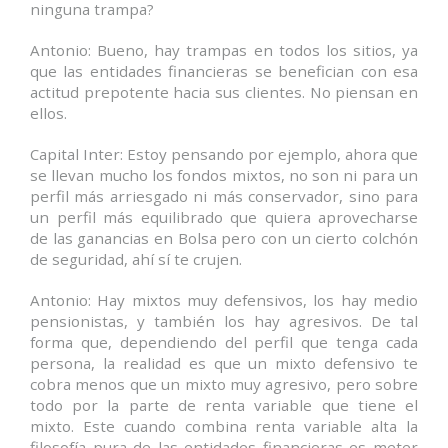
ninguna trampa?
Antonio: Bueno, hay trampas en todos los sitios, ya
que las entidades financieras se benefician con esa
actitud prepotente hacia sus clientes. No piensan en
ellos.
Capital Inter: Estoy pensando por ejemplo, ahora que
se llevan mucho los fondos mixtos, no son ni para un
perfil más arriesgado ni más conservador, sino para
un perfil más equilibrado que quiera aprovecharse
de las ganancias en Bolsa pero con un cierto colchón
de seguridad, ahí sí te crujen.
Antonio: Hay mixtos muy defensivos, los hay medio
pensionistas, y también los hay agresivos. De tal
forma que, dependiendo del perfil que tenga cada
persona, la realidad es que un mixto defensivo te
cobra menos que un mixto muy agresivo, pero sobre
todo por la parte de renta variable que tiene el
mixto. Este cuando combina renta variable alta la
filosofía pura de las entidades financieras es meter