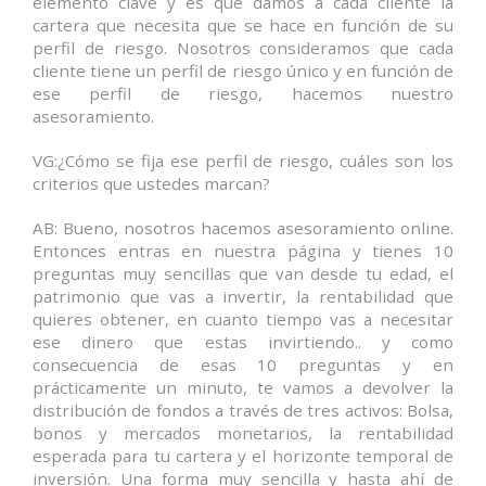
elemento clave y es que damos a cada cliente la
cartera que necesita que se hace en función de su
perfil de riesgo. Nosotros consideramos que cada
cliente tiene un perfil de riesgo único y en función de
ese perfil de riesgo, hacemos nuestro
asesoramiento.
VG:¿Cómo se fija ese perfil de riesgo, cuáles son los
criterios que ustedes marcan?
AB: Bueno, nosotros hacemos asesoramiento online.
Entonces entras en nuestra página y tienes 10
preguntas muy sencillas que van desde tu edad, el
patrimonio que vas a invertir, la rentabilidad que
quieres obtener, en cuanto tiempo vas a necesitar
ese dinero que estas invirtiendo.. y como
consecuencia de esas 10 preguntas y en
prácticamente un minuto, te vamos a devolver la
distribución de fondos a través de tres activos: Bolsa,
bonos y mercados monetarios, la rentabilidad
esperada para tu cartera y el horizonte temporal de
inversión. Una forma muy sencilla y hasta ahí de