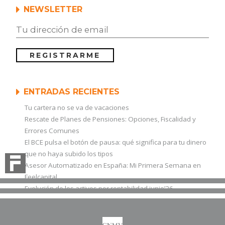
NEWSLETTER
ENTRADAS RECIENTES
Tu cartera no se va de vacaciones
Rescate de Planes de Pensiones: Opciones, Fiscalidad y
Errores Comunes
El BCE pulsa el botón de pausa: qué significa para tu dinero
que no haya subido los tipos
Asesor Automatizado en España: Mi Primera Semana en
Feelcapital
Evolución de los activos por rentabilidad junio’26