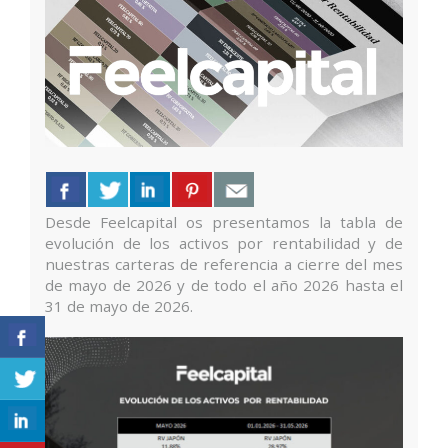
Desde Feelcapital os presentamos la tabla de
evolución de los activos por rentabilidad y de
nuestras carteras de referencia a cierre del mes
de mayo de 2026 y de todo el año 2026 hasta el
31 de mayo de 2026.