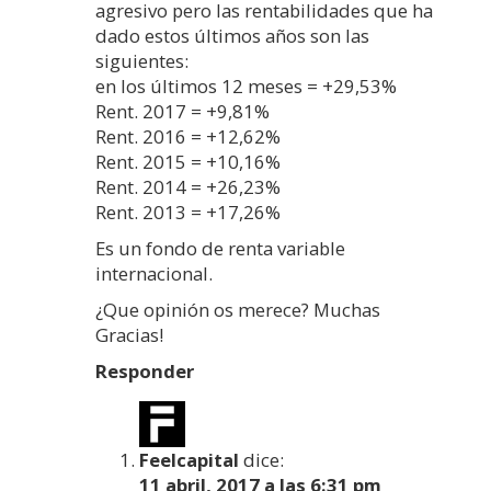
agresivo pero las rentabilidades que ha
dado estos últimos años son las
siguientes:
en los últimos 12 meses = +29,53%
Rent. 2017 = +9,81%
Rent. 2016 = +12,62%
Rent. 2015 = +10,16%
Rent. 2014 = +26,23%
Rent. 2013 = +17,26%
Es un fondo de renta variable
internacional.
¿Que opinión os merece? Muchas
Gracias!
Responder
Feelcapital
dice:
11 abril, 2017 a las 6:31 pm