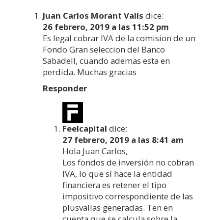
Juan Carlos Morant Valls
dice:
26 febrero, 2019 a las 11:52 pm
Es legal cobrar IVA de la comision de un
Fondo Gran seleccion del Banco
Sabadell, cuando ademas esta en
perdida. Muchas gracias
Responder
Feelcapital
dice:
27 febrero, 2019 a las 8:41 am
Hola Juan Carlos,
Los fondos de inversión no cobran
IVA, lo que sí hace la entidad
financiera es retener el tipo
impositivo correspondiente de las
plusvalías generadas. Ten en
cuenta que se calcula sobre la