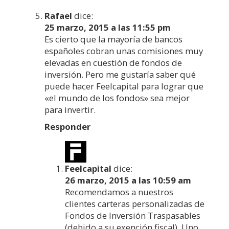
Rafael
dice:
25 marzo, 2015 a las 11:55 pm
Es cierto que la mayoría de bancos
españoles cobran unas comisiones muy
elevadas en cuestión de fondos de
inversión. Pero me gustaría saber qué
puede hacer Feelcapital para lograr que
«el mundo de los fondos» sea mejor
para invertir.
Responder
Feelcapital
dice:
26 marzo, 2015 a las 10:59 am
Recomendamos a nuestros
clientes carteras personalizadas de
Fondos de Inversión Traspasables
(debido a su exención fiscal). Uno