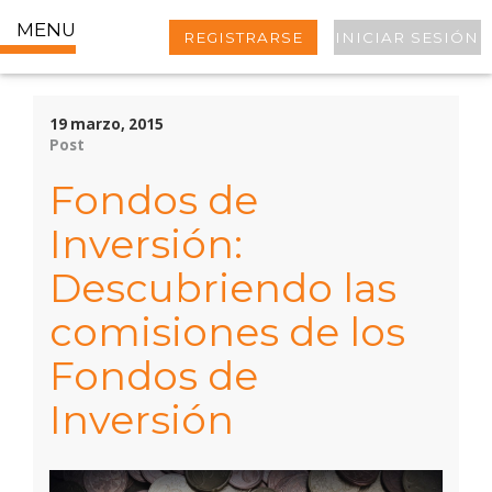
MENU
REGISTRARSE
INICIAR SESIÓN
19 marzo, 2015
Post
Fondos de
Inversión:
Descubriendo las
comisiones de los
Fondos de
Inversión