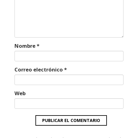
Nombre
*
Correo electrónico
*
Web
Navegación