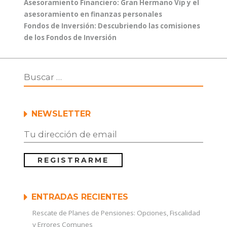
Entrada
Asesoramiento Financiero: Gran Hermano Vip y el
de
anterior:
asesoramiento en finanzas personales
entradas
Entrada
Fondos de Inversión: Descubriendo las comisiones
siguiente:
de los Fondos de Inversión
NEWSLETTER
ENTRADAS RECIENTES
Rescate de Planes de Pensiones: Opciones, Fiscalidad
y Errores Comunes