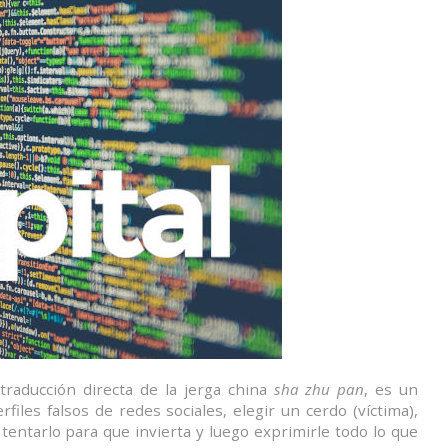
traducción directa de la jerga china
sha zhu pan
, es un
files falsos de redes sociales, elegir un cerdo (víctima),
entarlo para que invierta y luego exprimirle todo lo que