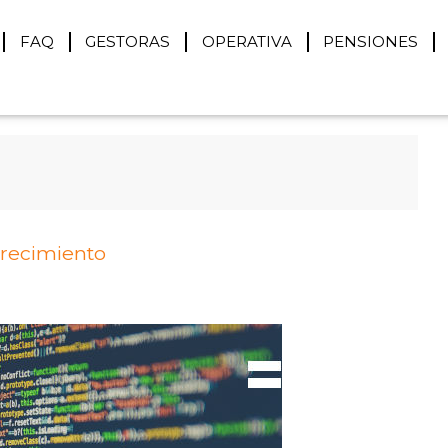
FAQ
GESTORAS
OPERATIVA
PENSIONES
crecimiento