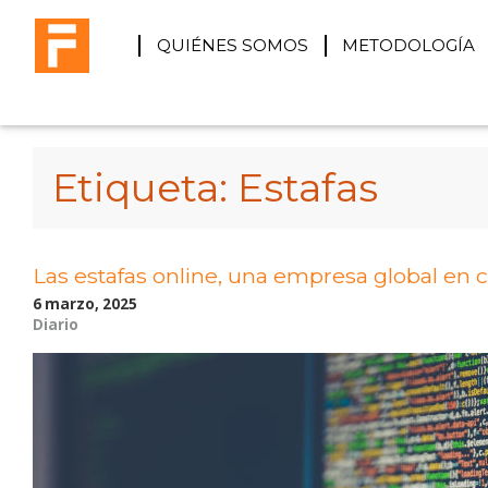
QUIÉNES SOMOS
METODOLOGÍA
Etiqueta:
Estafas
Las estafas online, una empresa global en 
6 marzo, 2025
Diario