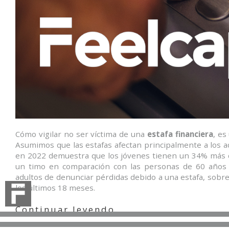
Cómo vigilar no ser víctima de una
estafa financiera
, es
Asumimos que las estafas afectan principalmente a los a
en 2022 demuestra que los jóvenes tienen un 34% más d
un timo en comparación con las personas de 60 años 
adultos de denunciar pérdidas debido a una estafa, sobr
los últimos 18 meses.
«Estafas
Continuar leyendo
financieras,