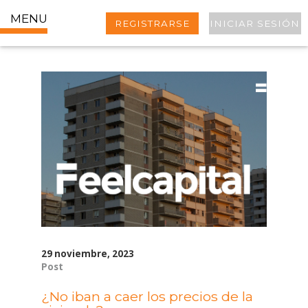
MENU
REGISTRARSE
INICIAR SESIÓN
29 noviembre, 2023
Post
¿No iban a caer los precios de la