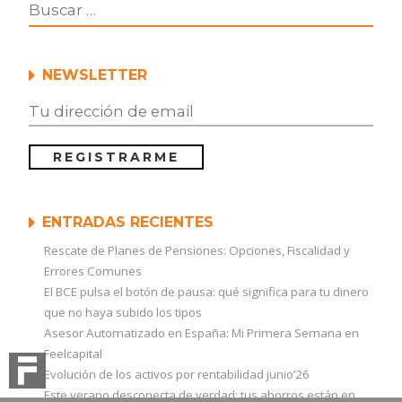
NEWSLETTER
ENTRADAS RECIENTES
Rescate de Planes de Pensiones: Opciones, Fiscalidad y
Errores Comunes
El BCE pulsa el botón de pausa: qué significa para tu dinero
que no haya subido los tipos
Asesor Automatizado en España: Mi Primera Semana en
Feelcapital
Evolución de los activos por rentabilidad junio’26
Este verano desconecta de verdad: tus ahorros están en