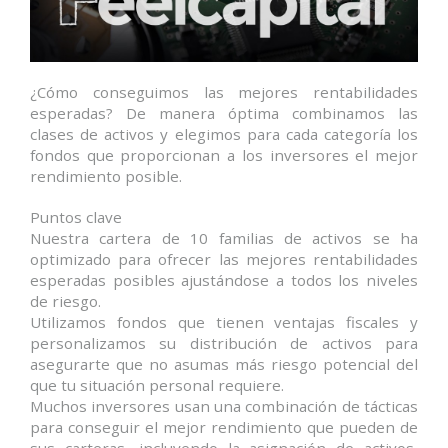
¿Cómo conseguimos las mejores rentabilidades
esperadas? De manera óptima combinamos las
clases de activos y elegimos para cada categoría los
fondos que proporcionan a los inversores el mejor
rendimiento posible.
Puntos clave
Nuestra cartera de 10 familias de activos se ha
optimizado para ofrecer las mejores rentabilidades
esperadas posibles ajustándose a todos los niveles
de riesgo.
Utilizamos fondos que tienen ventajas fiscales y
personalizamos su distribución de activos para
asegurarte que no asumas más riesgo potencial del
que tu situación personal requiere.
Muchos inversores usan una combinación de tácticas
para conseguir el mejor rendimiento que pueden de
sus carteras, incluyendo la asignación de activos,