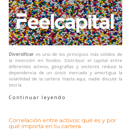
Diversificar
es uno de los principios más sólidos de
la inversión en fondos. Distribuir el capital entre
diferentes activos, geografías y sectores reduce la
dependencia de un único mercado y amortigua la
volatilidad de la cartera. Hasta aquí, nadie discute la
teoría.
«Cuando
Continuar leyendo
diversificar
demasiado
lastra
Correlación entre activos: qué es y por
tu
qué importa en tu cartera
cartera