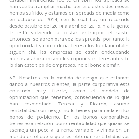
han vuelto a ampliar mucho por eso estos dos meses
hemos sufrido, y estamos en spreads de media como
en octubre de 2014, con lo cual hay un recorrido
desde octubre del 2014 a abril del 2015. Y a la gente
le está volviendo a costar entrarpor el susto.
Entonces, se abren otra vez los spreads, por tanto la
oportunidad y como decía Teresa los fundamentales
siguen ahí, las empresas se están endeudando
menos y ahora mismo los cupones in-teresantes te
lo dan este tipo de empresas, no el bono alemán.
AB: Nosotros en la medida de riesgo que estamos
dando a nuestros clientes, la parte corporativa está
entrando muy fuerte, como el modelo de
optimización que tenemos, consecuencia de lo que
han co-mentado Teresa y Ricardo, asumir
rentabilidad con riesgo no lo tienes para nada en los
bonos de go-bierno. En los bonos corporativos
tienes esa relación bono-rentabilidad que quizás se
asemeja un poco a la renta variable, vivimos en un
mundo en el que si quieres obtener rentabilidad vas