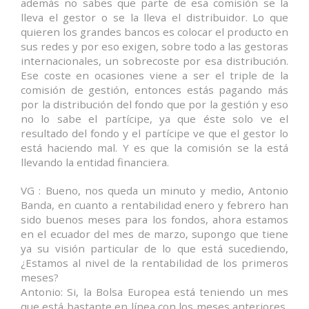
además no sabes que parte de esa comisión se la
lleva el gestor o se la lleva el distribuidor. Lo que
quieren los grandes bancos es colocar el producto en
sus redes y por eso exigen, sobre todo a las gestoras
internacionales, un sobrecoste por esa distribución.
Ese coste en ocasiones viene a ser el triple de la
comisión de gestión, entonces estás pagando más
por la distribución del fondo que por la gestión y eso
no lo sabe el partícipe, ya que éste solo ve el
resultado del fondo y el partícipe ve que el gestor lo
está haciendo mal. Y es que la comisión se la está
llevando la entidad financiera.
VG : Bueno, nos queda un minuto y medio, Antonio
Banda, en cuanto a rentabilidad enero y febrero han
sido buenos meses para los fondos, ahora estamos
en el ecuador del mes de marzo, supongo que tiene
ya su visión particular de lo que está sucediendo,
¿Estamos al nivel de la rentabilidad de los primeros
meses?
Antonio: Si, la Bolsa Europea está teniendo un mes
que está bastante en línea con los meses anteriores,