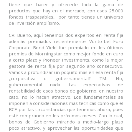
tiene que hacer y ofrecerle toda la gama de
productos que hay en el mercado, con esos 25.000
fondos traspasables… por tanto tienes un universo
de inversión amplísimo.
CR: Bueno, aquí tenemos dos expertos en renta fija
además premiados recientemente. Vonto-bel Euro
Corporate Bond Yield fue premiado en los últimos
premios de Morningstar como me-jor fondo en euro
a corto plazo y Pioneer Investments, como la mejor
gestora de renta fija por segundo año consecutivo.
Vamos a profundizar un poquito más en esa renta fija
¿corporativa o gubernamental? TM: No,
gubernamental nada. Las expectativas de
rentabilidad de esos bonos de gobierno, en nuestro
caso, no lo hacen atractivo. Los fundamentales se
imponen a consideraciones más técnicas como que el
BCE por las circunstancias que tenemos ahora, pues
esté comprando en los próximos meses. Con lo cual,
bonos de Gobierno mirando a medio-largo plazo
poco atractivo, y aprovechar las oportunidades que