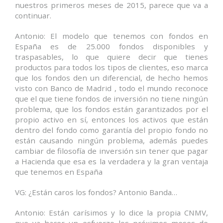
nuestros primeros meses de 2015, parece que va a
continuar.
Antonio: El modelo que tenemos con fondos en
España es de 25.000 fondos disponibles y
traspasables, lo que quiere decir que tienes
productos para todos los tipos de clientes, eso marca
que los fondos den un diferencial, de hecho hemos
visto con Banco de Madrid , todo el mundo reconoce
que el que tiene fondos de inversión no tiene ningún
problema, que los fondos están garantizados por el
propio activo en sí, entonces los activos que están
dentro del fondo como garantía del propio fondo no
están causando ningún problema, además puedes
cambiar de filosofía de inversión sin tener que pagar
a Hacienda que esa es la verdadera y la gran ventaja
que tenemos en España
VG: ¿Están caros los fondos? Antonio Banda…
Antonio: Están carísimos y lo dice la propia CNMV,
que va hacer un esfuerzo los próximos meses de