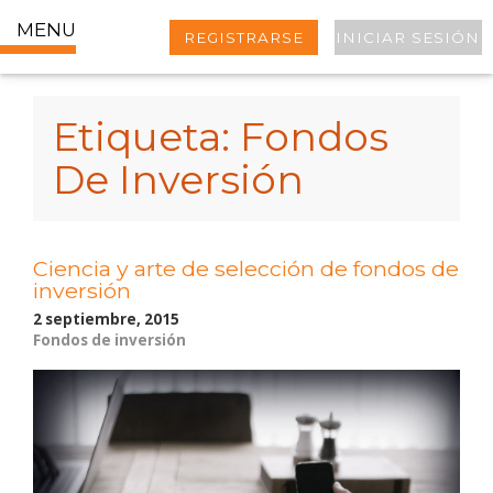
MENU
REGISTRARSE
INICIAR SESIÓN
Etiqueta:
Fondos
De Inversión
Ciencia y arte de selección de fondos de
inversión
2 septiembre, 2015
Fondos de inversión