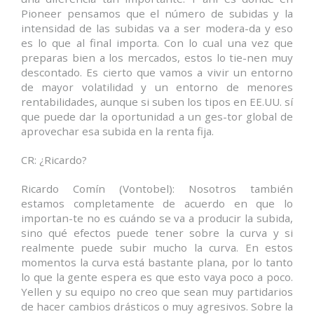
Pioneer pensamos que el número de subidas y la
intensidad de las subidas va a ser modera-da y eso
es lo que al final importa. Con lo cual una vez que
preparas bien a los mercados, estos lo tie-nen muy
descontado. Es cierto que vamos a vivir un entorno
de mayor volatilidad y un entorno de menores
rentabilidades, aunque si suben los tipos en EE.UU. sí
que puede dar la oportunidad a un ges-tor global de
aprovechar esa subida en la renta fija.
CR: ¿Ricardo?
Ricardo Comín (Vontobel): Nosotros también
estamos completamente de acuerdo en que lo
importan-te no es cuándo se va a producir la subida,
sino qué efectos puede tener sobre la curva y si
realmente puede subir mucho la curva. En estos
momentos la curva está bastante plana, por lo tanto
lo que la gente espera es que esto vaya poco a poco.
Yellen y su equipo no creo que sean muy partidarios
de hacer cambios drásticos o muy agresivos. Sobre la