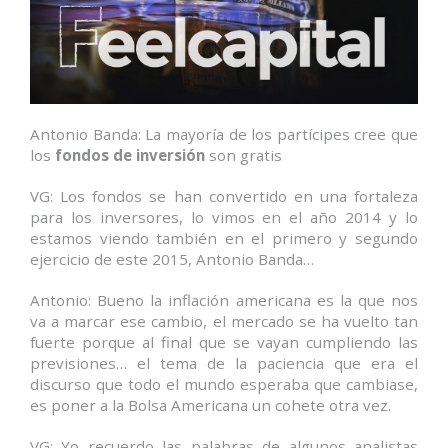
Antonio Banda: La mayoría de los partícipes cree que
los
fondos de inversión
son gratis
VG: Los fondos se han convertido en una fortaleza
para los inversores, lo vimos en el año 2014 y lo
estamos viendo también en el primero y segundo
ejercicio de este 2015, Antonio Banda…
Antonio: Bueno la inflación americana es la que nos
va a marcar ese cambio, el mercado se ha vuelto tan
fuerte porque al final que se vayan cumpliendo las
previsiones… el tema de la paciencia que era el
discurso que todo el mundo esperaba que cambiase,
es poner a la Bolsa Americana un cohete otra vez.
VG: Yo recuerdo las palabras de algunos analistas