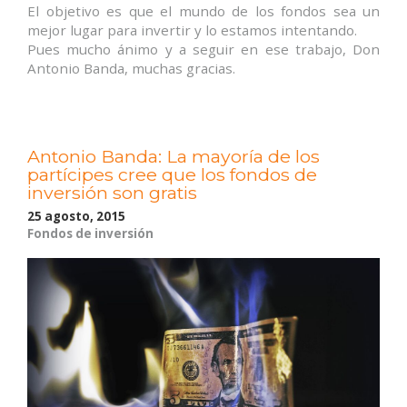
El objetivo es que el mundo de los fondos sea un
mejor lugar para invertir y lo estamos intentando.
Pues mucho ánimo y a seguir en ese trabajo, Don
Antonio Banda, muchas gracias.
Antonio Banda: La mayoría de los
partícipes cree que los fondos de
inversión son gratis
25 agosto, 2015
Fondos de inversión