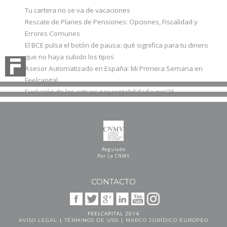
Tu cartera no se va de vacaciones
Rescate de Planes de Pensiones: Opciones, Fiscalidad y
Errores Comunes
El BCE pulsa el botón de pausa: qué significa para tu dinero
que no haya subido los tipos
Asesor Automatizado en España: Mi Primera Semana en
Feelcapital
Evolución de los activos por rentabilidad junio’26
Regulado
Por La CNMV
CONTACTO
FEELCAPITAL 2014
|
|
AVISO LEGAL
TÉRMINOS DE USO
MARCO JURÍDICO EUROPEO