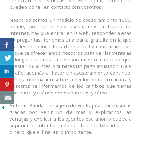
conozcan las ventajas de Feelcapital, ¿cómo se
pueden poner en contacto con vosotros?
Nosotros somos un modelo de asesoramiento 100%
online, por tanto solo asesoramos a través de
internet, hay que entrar en la web, responder a esas
10 preguntas, tenemos una parte gratuita en la que
puedes introducir tu cartera actual y compararla con
la que te ofreceríamos nosotros para ver las ventajas
y luego hacemos un asesoramiento continuo que
cuesta 15€ al mes o si haces un pago anual son 150€
al año, además al hacer un asesoramiento continuo,
tienes información sobre la evolución de tu cartera y
nosotros te informamos de los cambios que tienes
que hacer y cuándo debes hacerlos y cómo.
Antonio Banda, consejero de Feelcapital, muchísimas
gracias por venir un día más y explicarnos las
ventajas y explicar a los oyentes ese ahorro que va a
suponer e intentar mejorar la rentabilidad de su
dinero, que al final es lo importante.