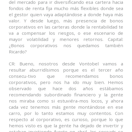
del mercado para ir diversificando esa cartera hacia
fondos de renta fija mucho más flexibles donde sea
el gestor quien vaya adaptándose a donde haya más
valor. Y desde luego, más presencia de bonos
corporativos en las carteras donde la rentabilidad te
va a compensar los riesgos, o ese escenario de
mayor volatilidad y menores retornos. Capital:
¿Bonos corporativos nos quedamos también
Ricardo?
CR: Bueno, nosotros desde Vontobel vamos a
resultar aburridísimos porque es el tercer año
consecu-tivo que recomendamos bonos
corporativos, pero nos ha ido muy bien. Hemos
observado que hace dos años estábamos
recomendando subordinado financiero y la gente
nos miraba como si estuviéra-mos locos, y ahora
cada vez tenemos más gente montándose en ese
carro, por lo tanto estamos muy contentos. Con
respecto al corporativo, es curioso, porque lo que
hemos visto es que la gente ha dejado de invertir y
estaban invirtiendo fuerte en abril, los spreads se