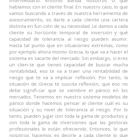
intermediario. Antonio Banda: Nosotros sí que
hablamos con el cliente final. En nuestro caso, lo que
vamos buscando a través de nuestra herramienta de
asesoramiento, es darle a cada cliente una cartera
distinta en fun-ción de su necesidad. Le damos a cada
cliente su horizonte temporal de inversión y qué
capacidad de tolerancia al riesgo pueden asumir.
Hasta tal punto que en situaciones extremas, como
por ejemplo ahora mismo Grecia, lo que va a hacer el
sistema es sacarte del mercado. Sin embargo, si eres
un clien-te que tienes capacidad de buscar mucha
rentabilidad, eso te va a traer una rentabilidad de
riesgo que te va a implicar reflexión. Por tanto, la
situación de Grecia te suscita reflexión, que eso no
debe signifi-car que se siembre el pánico en los
mercados. Tenemos en nuestro sistema modelos de
pánico donde hacemos pensar al cliente cuál es su
situación y su nivel de tolerancia al riesgo. Por lo
tanto, pueden jugar con toda la gama de productos y
con toda la gama de inversiones que las gestoras
profesionales le están ofreciendo. Entonces, lo que
nosotros hacemos es decirle a cada cliente lo que