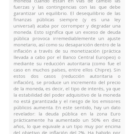
moneda cuando están en vías de cambio las
fuerzas y las contingencias con las que debe
garantizar un equilibrio. El desequilibrio de las
finanzas públicas siempre (y es una ley
universal) acaba por corromper y degradar una
moneda. Esto significa que un exceso de deuda
pública provoca irremediablemente un ajuste
monetario, así como su desaparición dentro de la
inflación a través de su monetización (práctica
llevada a cabo por el Banco Central Europeo) o
mediante su reducción autoritaria (como fue el
caso en muchos países, entre ellos Chipre). Sin
estos dos casos (reducción autoritaria o
inflación), se produce un incremento del precio
de la moneda, es decir, el tipo de interés, ya que
la estabilidad del poder adquisitivo de la moneda
no está garantizada y el riesgo de los emisores
públicos aumenta. En este sentido, hay un dato
revelador: la deuda pública en la zona Euro
prácticamente ha aumentado un 50% en diez
años, lo que equivale a un tipo muy por encima
del objetivo de inflación del 2%. Ha habido por