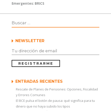
Entrada
Emergentes: BRICS
siguiente:
NEWSLETTER
ENTRADAS RECIENTES
Rescate de Planes de Pensiones: Opciones, Fiscalidad
y Errores Comunes
El BCE pulsa el botón de pausa: qué significa para tu
dinero que no haya subido los tipos