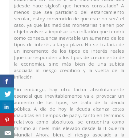
(¡desde hace siglos!) que hemos constatado? A
menos que sea partidario del estancamiento
secular, estoy convencido de que este no será el
caso, ya que las medidas monetarias tienen por
objeto volver a impulsar una inflación que tendrá
como consecuencia inevitable un aumento de los
tipos de interés a largo plazo. No se trataría de
un incremento de los tipos de interés reales
(que corresponden a los tipos de crecimiento de
la economía), sino más bien de una subida
asociada al riesgo crediticio y la vuelta de la
inflación.
Sin embargo, hay otro factor absolutamente
esencial que inevitablemente va a provocar un
aumento de los tipos; se trata de la deuda
pública. A día de hoy la deuda alcanza cotas
inauditas en tiempos de paz y, tanto en términos
relativos como absolutos, se encuentra como
mínimo al nivel más elevado desde la II Guerra
Mundial. Ahora bien, el riesgo asociado a la