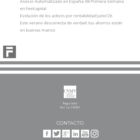
Asesor Automatizado en España: Mi Primera Semana
en Feelcapital
Evolución de los activos por rentabilidad junio’26
Este verano desconecta de verdad: tus ahorros están
en buenas manos
Regulado
Por La CNMV
CONTACTO