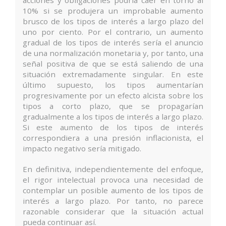
acciones y obligaciones podría caer en torno al
10% si se produjera un improbable aumento
brusco de los tipos de interés a largo plazo del
uno por ciento. Por el contrario, un aumento
gradual de los tipos de interés sería el anuncio
de una normalización monetaria y, por tanto, una
señal positiva de que se está saliendo de una
situación extremadamente singular. En este
último supuesto, los tipos aumentarían
progresivamente por un efecto alcista sobre los
tipos a corto plazo, que se propagarían
gradualmente a los tipos de interés a largo plazo.
Si este aumento de los tipos de interés
correspondiera a una presión inflacionista, el
impacto negativo sería mitigado.
En definitiva, independientemente del enfoque,
el rigor intelectual provoca una necesidad de
contemplar un posible aumento de los tipos de
interés a largo plazo. Por tanto, no parece
razonable considerar que la situación actual
pueda continuar así.