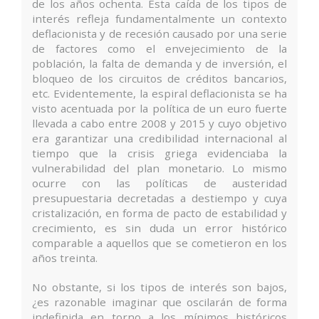
de los años ochenta. Esta caída de los tipos de
interés refleja fundamentalmente un contexto
deflacionista y de recesión causado por una serie
de factores como el envejecimiento de la
población, la falta de demanda y de inversión, el
bloqueo de los circuitos de créditos bancarios,
etc. Evidentemente, la espiral deflacionista se ha
visto acentuada por la política de un euro fuerte
llevada a cabo entre 2008 y 2015 y cuyo objetivo
era garantizar una credibilidad internacional al
tiempo que la crisis griega evidenciaba la
vulnerabilidad del plan monetario. Lo mismo
ocurre con las políticas de austeridad
presupuestaria decretadas a destiempo y cuya
cristalización, en forma de pacto de estabilidad y
crecimiento, es sin duda un error histórico
comparable a aquellos que se cometieron en los
años treinta.
No obstante, si los tipos de interés son bajos,
¿es razonable imaginar que oscilarán de forma
indefinida en torno a los mínimos históricos