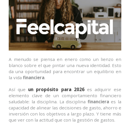
A menudo se piensa en enero como un lienzo en
blanco sobre el que pintar una nueva identidad. Esto
da una oportunidad para encontrar un equilibrio en
la vida
financiera
.
Así que
un propósito para 2026
es adquirir ese
elemento clave de un comportamiento financiero
saludable: la disciplina. La disciplina
financiera
es la
capacidad de alinear las decisiones de gasto, ahorro e
inversión con los objetivos a largo plazo. Y tiene más
que ver con la actitud que con la gestión de gastos.