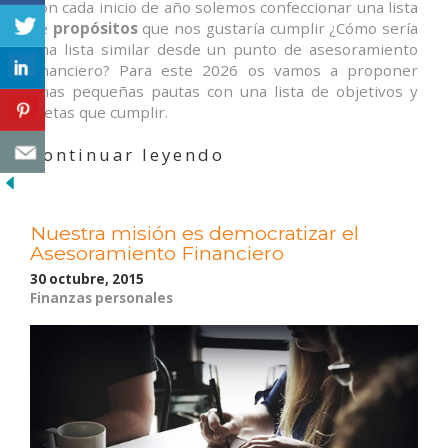
Con cada inicio de año solemos confeccionar una lista
de
propósitos
que nos gustaría cumplir ¿Cómo sería
una lista similar desde un punto de asesoramiento
financiero? Para este 2026 os vamos a proponer
unas pequeñas pautas con una lista de objetivos y
metas que cumplir.
«Propósitos
Continuar leyendo
para
el
2026»
Nuestra misión es democratizar el
Asesoramiento Financiero
30 octubre, 2015
Finanzas personales