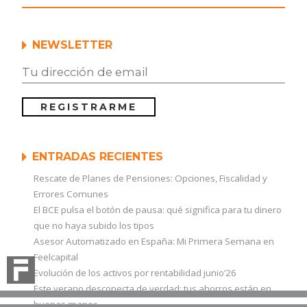
NEWSLETTER
ENTRADAS RECIENTES
Rescate de Planes de Pensiones: Opciones, Fiscalidad y
Errores Comunes
El BCE pulsa el botón de pausa: qué significa para tu dinero
que no haya subido los tipos
Asesor Automatizado en España: Mi Primera Semana en
Feelcapital
Evolución de los activos por rentabilidad junio’26
Este verano desconecta de verdad: tus ahorros están en
buenas manos