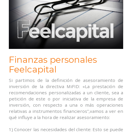
Finanzas personales
Feelcapital
Si partimos de la definición de asesoramiento de
inversión de la directiva MiFID: «La prestación de
recomendaciones personalizadas a un cliente, sea a
petición de este o por iniciativa de la empresa de
inversión, con respecto a una o más operaciones
relativas a instrumentos financieros”,vamos a ver en
qué influye a la hora de realizar asesoramiento:
1) Conocer las necesidades del cliente: Esto se puede