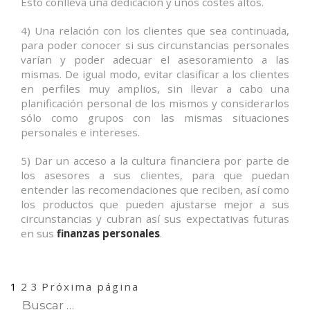
Esto conlleva una dedicación y unos costes altos.
4) Una relación con los clientes que sea continuada,
para poder conocer si sus circunstancias personales
varían y poder adecuar el asesoramiento a las
mismas. De igual modo, evitar clasificar a los clientes
en perfiles muy amplios, sin llevar a cabo una
planificación personal de los mismos y considerarlos
sólo como grupos con las mismas situaciones
personales e intereses.
5) Dar un acceso a la cultura financiera por parte de
los asesores a sus clientes, para que puedan
entender las recomendaciones que reciben, así como
los productos que pueden ajustarse mejor a sus
circunstancias y cubran así sus expectativas futuras
en sus
finanzas personales
.
Navegación
Página
Página
Página
1
2
3
Próxima página
de
entradas