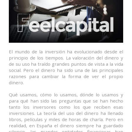
El mundo de la inversión ha evolucionado desde el
principio de los tiempos. La valoración del dinero y
de su uso ha traído grandes puntos de vista a la vida
social. Pero el dinero ha sido una de las principales
razones para cambiar la forma de ver el propio
dinero.
Qué usamos, cómo lo usamos, dónde lo usamos y
para qué han sido las preguntas que se han hecho
tanto los inversores como los que reciben esas
inversiones. La teoría del uso del dinero ha llenado
libros, películas y miles de horas de charla. Pero en
realidad, en España el dinero siempre ha guardado
silencio, las grandes entidades financieras han